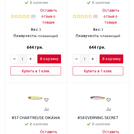
В наличии
В наличии
Оставить
Оставить
(0)
отзыв о
(0)
отзыв о
товаре
товаре
Вес:
3
Вес:
3
Плавучесть:
плавающий
Плавучесть:
плавающий
644
грн.
644
грн.
В корзину
В корзину
Купить в 1 клик
Купить в 1 клик
#57 CHARTREUSE OIKAWA
#58 EVERNING SECRET
В наличии
В наличии
Оставить
Оставить