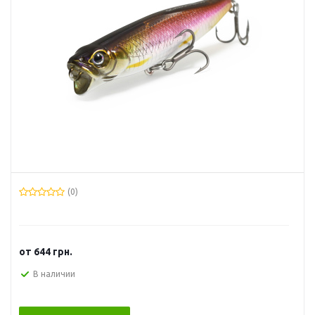
(0)
от
644 грн.
В наличии