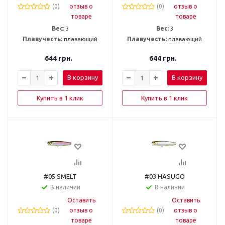
(0)
отзыв о
(0)
отзыв о
товаре
товаре
Вес:
3
Вес:
3
Плавучесть:
плавающий
Плавучесть:
плавающий
644
грн.
644
грн.
В корзину
В корзину
Купить в 1 клик
Купить в 1 клик
#05 SMELT
#03 HASUGO
В наличии
В наличии
Оставить
Оставить
(0)
отзыв о
(0)
отзыв о
товаре
товаре