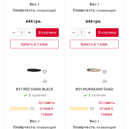
Вес:
3
Вес:
3
Плавучесть:
плавающий
Плавучесть:
плавающий
644
грн.
644
грн.
В корзину
В корзину
Купить в 1 клик
Купить в 1 клик
#37 RED HARA BLACK
#01 MURAKAMI SHAD
В наличии
В наличии
Оставить
Оставить
(0)
отзыв о
(0)
отзыв о
товаре
товаре
Вес:
3
Вес:
3
Плавучесть:
плавающий
Плавучесть:
плавающий