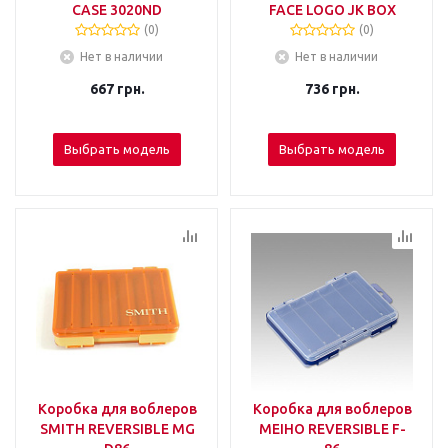
CASE 3020ND
FACE LOGO JK BOX
(0)
(0)
Нет в наличии
Нет в наличии
667
грн.
736
грн.
Выбрать модель
Выбрать модель
Коробка для воблеров
Коробка для воблеров
SMITH REVERSIBLE MG
MEIHO REVERSIBLE F-