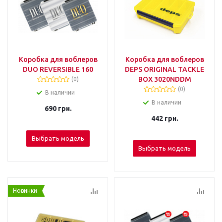
Коробка для воблеров
Коробка для воблеров
DUO REVERSIBLE 160
DEPS ORIGINAL TACKLE
BOX 3020NDDM
(0)
(0)
В наличии
В наличии
690
грн.
442
грн.
Выбрать модель
Выбрать модель
Новинки