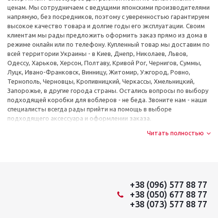
ценам. Мы сотрудничаем с ведущими японскими производителями
напрямую, без посредников, поэтому с уверенностью гарантируем
высокое качество товара и долгие годы его эксплуатации. Своим
клиентам мы рады предложить оформить заказ прямо из дома в
режиме онлайн или по телефону. Купленный товар мы доставим по
всей территории Украины - в Киев, Днепр, Николаев, Львов,
Одессу, Харьков, Херсон, Полтаву, Кривой Рог, Чернигов, Суммы,
Луцк, Ивано-Франковск, Винницу, Житомир, Ужгород, Ровно,
Тернополь, Черновцы, Кропивницкий, Черкассы, Хмельницкий,
Запорожье, в другие города страны. Остались вопросы по выбору
подходящей коробки для воблеров - не беда. Звоните нам - наши
специалисты всегда рады прийти на помощь в выборе
подходящего аксессуара и оформлении заказа.
Читать полностью
+38 (096) 577 88 77
+38 (050) 677 88 77
+38 (073) 577 88 77