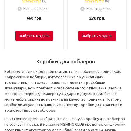
(0)
(0)
Нет в наличии
Нет в наличии
460
грн.
276
грн.
Выбрать модель
Выбрать модель
Коробки для воблеров
Воблеры среди рыболовов считаются излюбленной приманкой.
Современные воблеры, изготовленные по уникальным
технологиям, не только позволяют ловить трофейные
экземпляры, но и требуют к себе бережного отношения. Любые
факторы - перепад температур, удары и другие воздействия
могут неблагоприятно повлиять на качество приманки. Поэтому
необходимо уделить внимание качеству коробки для хранения и
транспортировки воблеров.
В настоящее время выбрать качественную коробку для воблеров
не составит труда. В магазине FISHING CLUB представлен широкий
ассортимент аксессуаров для рыбной ловли по самым низким