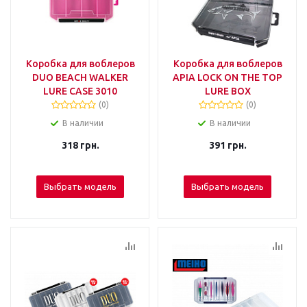
Коробка для воблеров
Коробка для воблеров
DUO BEACH WALKER
APIA LOCK ON THE TOP
LURE CASE 3010
LURE BOX
(0)
(0)
В наличии
В наличии
318
грн.
391
грн.
Выбрать модель
Выбрать модель