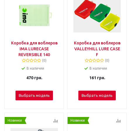
Коробка для воблеров
Коробка для воблеров
IMA LURECASE
VALLEYHILL LURE CASE
REVERSIBLE 140
F
(0)
(0)
В наличии
В наличии
470
грн.
161
грн.
Выбрать модель
Выбрать модель
Новинки
Новинки