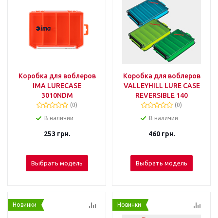
Коробка для воблеров
Коробка для воблеров
IMA LURECASE
VALLEYHILL LURE CASE
3010NDM
REVERSIBLE 140
(0)
(0)
В наличии
В наличии
253
грн.
460
грн.
Выбрать модель
Выбрать модель
Новинки
Новинки