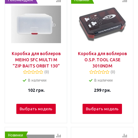
Коробка для воблеров
Коробка для воблеров
MEIHO SFC MULTI M
O.S.P. TOOL CASE
"ZIP BAITS ORBIT 130"
3010NDM
(0)
(0)
В наличии
В наличии
102
грн.
299
грн.
Выбрать модель
Выбрать модель
Новинки