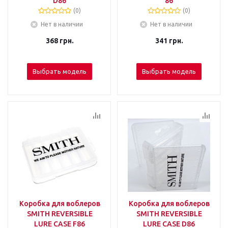
D86
86
(0)
(0)
Нет в наличии
Нет в наличии
368
грн.
341
грн.
Выбрать модель
Выбрать модель
Коробка для воблеров
Коробка для воблеров
SMITH REVERSIBLE
SMITH REVERSIBLE
LURE CASE F86
LURE CASE D86