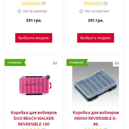
(0)
(0)
Нет в наличии
Нет в наличии
391
грн.
391
грн.
Выбрать модель
Выбрать модель
Новинки
Новинки
Коробка для воблеров
Коробка для воблеров
DUO BEACH WALKER
MEIHO REVERSIBLE D-
REVERSIBLE 100
86