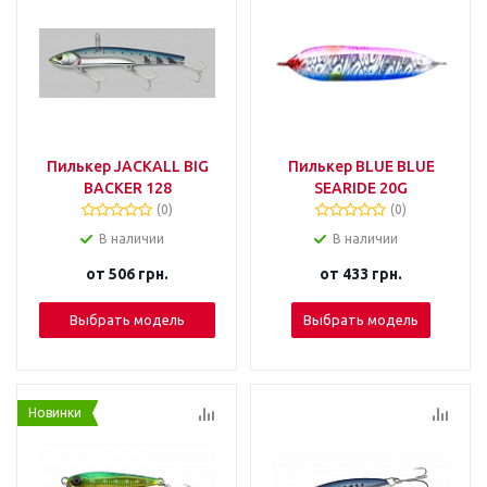
Пилькер JACKALL BIG
Пилькер BLUE BLUE
BACKER 128
SEARIDE 20G
(0)
(0)
В наличии
В наличии
от
506 грн.
от
433 грн.
Выбрать модель
Выбрать модель
Новинки