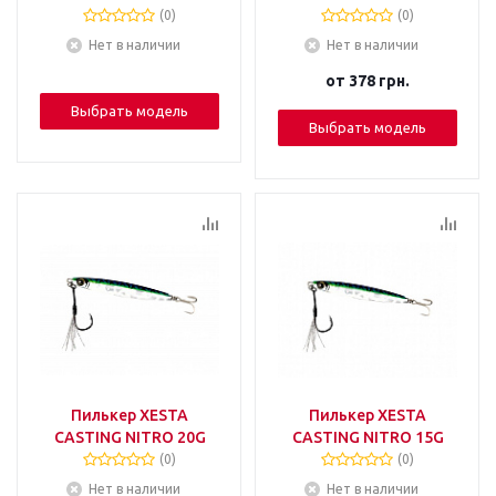
(0)
(0)
Нет в наличии
Нет в наличии
от
378 грн.
Выбрать модель
Выбрать модель
Пилькер XESTA
Пилькер XESTA
CASTING NITRO 20G
CASTING NITRO 15G
(0)
(0)
Нет в наличии
Нет в наличии