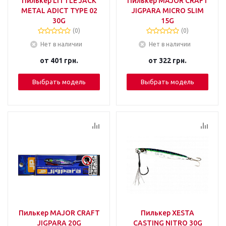
Пилькер LITTLE JACK
Пилькер MAJOR CRAFT
METAL ADICT TYPE 02
JIGPARA MICRO SLIM
30G
15G
(0)
(0)
Нет в наличии
Нет в наличии
от
401 грн.
от
322 грн.
Выбрать модель
Выбрать модель
Пилькер MAJOR CRAFT
Пилькер XESTA
JIGPARA 20G
CASTING NITRO 30G