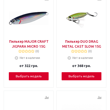
Пилькер MAJOR CRAFT
Пилькер DUO DRAG
JIGPARA MICRO 15G
METAL CAST SLOW 15G
(0)
(0)
Нет в наличии
Нет в наличии
от
322 грн.
от
368 грн.
Выбрать модель
Выбрать модель