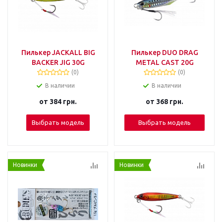
Пилькер JACKALL BIG
Пилькер DUO DRAG
BACKER JIG 30G
METAL CAST 20G
(0)
(0)
В наличии
В наличии
от
384 грн.
от
368 грн.
Выбрать модель
Выбрать модель
Новинки
Новинки