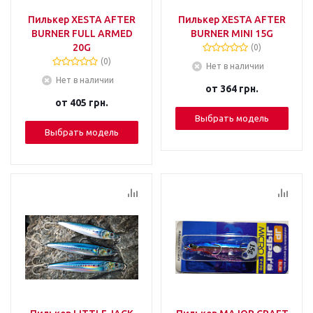
Пилькер XESTA AFTER
Пилькер XESTA AFTER
BURNER FULL ARMED
BURNER MINI 15G
20G
(0)
(0)
Нет в наличии
Нет в наличии
от
364 грн.
от
405 грн.
Выбрать модель
Выбрать модель