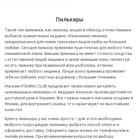
Пилькеры
Такой тип приманки, как пилькер, вошел в обиход отечественных
рыбаков сравнительно недавно. Изначально пилькер
предназначался для ловли тресковых видов рыбы на большой
глубине. Сегодня пилькер применим практически для любого типа
спиннинговой ловли. Внешне приманка не имеет точного сходства
с естественной пищей хищника и своей анимации игры. Несмотря
на это, пилькер при правильной игре рыболова, отлично
привлекает любого хищника. Лучше всего приманка проявляет
себя на глубоких участках водоемов с большим течением.
Магазин FISHING CLUB предлагает своим клиентам купить
оригинальные пилькеры от ведущих японских производителей по
доступной цене в Украине. Все товары нашего магазина созданы в
Японии, для внутреннего рынка, что гарантирует их высочайшее
качество.
Купить пилькеры у нас очень просто – для этого необходимо
выбрать подходящую приманку, выбрать способ оплаты и
оформить доставку. Оформить заказ можно по телефону или в
онлайн режиме. При возникновении вопросов по выбору