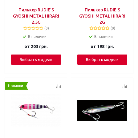
Пилькер RUDIE'S
Пилькер RUDIE'S
GYOSHI METAL HIRARI
GYOSHI METAL HIRARI
2.5G
2G
(0)
(0)
В наличии
В наличии
от
203 грн.
от
198 грн.
Выбрать модель
Выбрать модель
Новинки