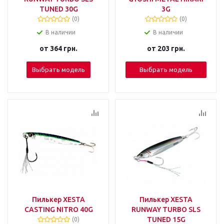
TUNED 30G
3G
(0)
(0)
В наличии
В наличии
от
364 грн.
от
203 грн.
Выбрать модель
Выбрать модель
Пилькер XESTA
Пилькер XESTA
CASTING NITRO 40G
RUNWAY TURBO SLS
TUNED 15G
(0)