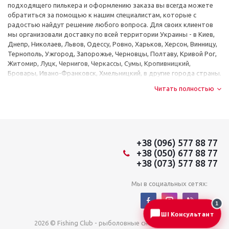
подходящего пилькера и оформлению заказа вы всегда можете
обратиться за помощью к нашим специалистам, которые с
радостью найдут решение любого вопроса. Для своих клиентов
мы организовали доставку по всей территории Украины - в Киев,
Днепр, Николаев, Львов, Одессу, Ровно, Харьков, Херсон, Винницу,
Тернополь, Ужгород, Запорожье, Черновцы, Полтаву, Кривой Рог,
Житомир, Луцк, Чернигов, Черкассы, Сумы, Кропивницкий,
Бровары, Ивано-Франковск, Хмельницкий, в другие города страны.
Читать полностью
+38 (096) 577 88 77
+38 (050) 677 88 77
+38 (073) 577 88 77
Мы в социальных сетях:
1
ШІ Консультант
2026 © Fishing Club - рыболовные снасти из Японии