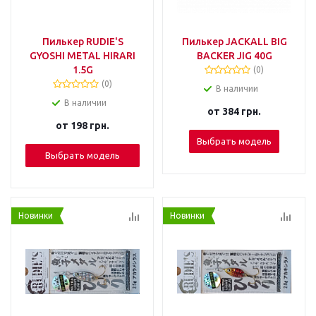
Пилькер RUDIE'S
Пилькер JACKALL BIG
GYOSHI METAL HIRARI
BACKER JIG 40G
1.5G
(0)
(0)
В наличии
В наличии
от
384 грн.
от
198 грн.
Выбрать модель
Выбрать модель
Новинки
Новинки