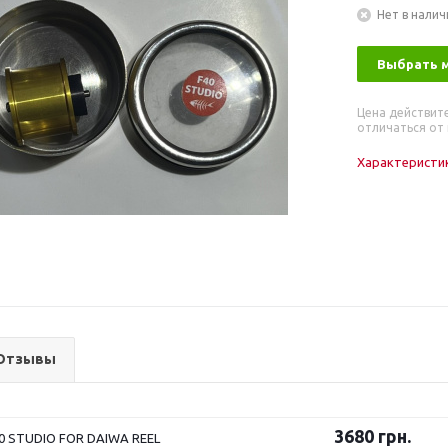
Нет в налич
Выбрать 
Цена действит
отличаться от 
Характеристи
Отзывы
3680
грн.
0 STUDIO FOR DAIWA REEL