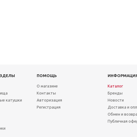
АЗДЕЛЫ
ПОМОЩЬ
ИНФОРМАЦИ
О магазине
Каталог
лища
Контакты
Бренды
ые катушки
Авторизация
Новости
Регистрация
Доставка и оп
Обмен и возвр
Публичная офе
чки