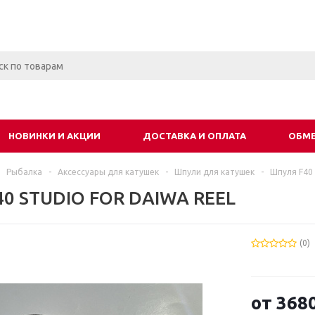
НОВИНКИ И АКЦИИ
ДОСТАВКА И ОПЛАТА
ОБМЕ
Рыбалка
-
Аксессуары для катушек
-
Шпули для катушек
-
Шпуля F40
40 STUDIO FOR DAIWA REEL
(0)
от
3680