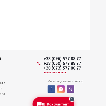
+38 (096) 577 88 77
Я
+38 (050) 677 88 77
+38 (073) 577 88 77
ЗАКАЗАТЬ ЗВОНОК
Мы в социальных сетях:
лата
ат
рта
1
ШІ Консультант