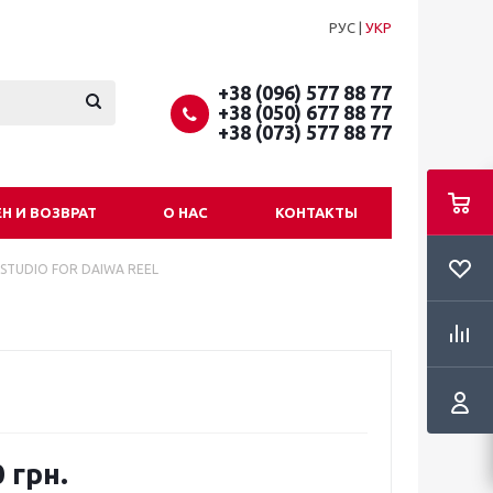
РУС
|
УКР
+38 (096) 577 88 77
+38 (050) 677 88 77
+38 (073) 577 88 77
Н И ВОЗВРАТ
О НАС
КОНТАКТЫ
 STUDIO FOR DAIWA REEL
 грн.