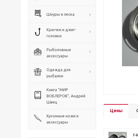
Шнуры и леска
Крючки и джиг-
головки
Рыболовные
аксессуары
Одежда для
рыбалки
Книга "МИР
ВОБЛЕРОВ", Андрей
Швец
Цены
Кухонные ножи и
аксессуары
F4