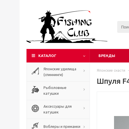
КАТАЛОГ
БРЕНДЫ
Японские удилища
Японские снасти
-
(спиннинги)
Шпуля F
Рыболовные
катушки
Аксессуары для
катушек
Воблеры и приманки