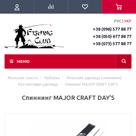
РУС
|
УКР
+38 (096) 577 88 77
+38 (050) 677 88 77
+38 (073) 577 88 77
МЕНЮ
Японские снасти
-
Рыбалка
-
Японские удилища (спиннинги)
-
Кастинговые удилища
-
Спиннинг MAJOR CRAFT DAY'S
Спиннинг MAJOR CRAFT DAY'S