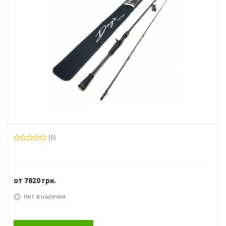
(0)
от
7820 грн.
Нет в наличии