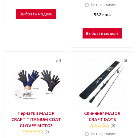
Нет в наличии
Выбрать модель
552
грн.
Выбрать модель
Перчатки MAJOR
Спиннинг MAJOR
CRAFT TITANIUM COAT
CRAFT DAY'S
GLOVES MCTG3
(0)
(0)
Нет в наличии