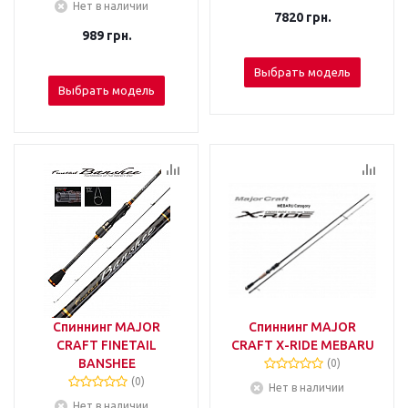
Нет в наличии
7820
грн.
989
грн.
Выбрать модель
Выбрать модель
Спиннинг MAJOR
Спиннинг MAJOR
CRAFT FINETAIL
CRAFT X-RIDE MEBARU
BANSHEE
(0)
(0)
Нет в наличии
Нет в наличии