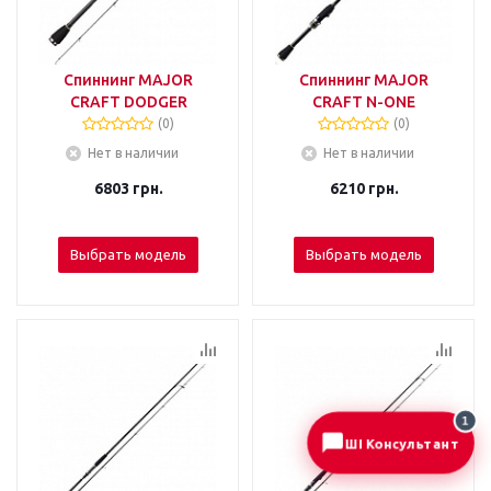
Спиннинг MAJOR
Спиннинг MAJOR
CRAFT DODGER
CRAFT N-ONE
(0)
(0)
Нет в наличии
Нет в наличии
6803
грн.
6210
грн.
Выбрать модель
Выбрать модель
1
ШІ Консультант