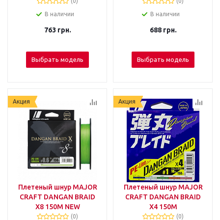
(0)
(0)
В наличии
В наличии
763
грн.
688
грн.
Выбрать модель
Выбрать модель
Акция
Акция
Плетеный шнур MAJOR
Плетеный шнур MAJOR
CRAFT DANGAN BRAID
CRAFT DANGAN BRAID
X8 150М NEW
X4 150М
(0)
(0)