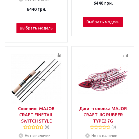
6440
грн.
6440
грн.
Выбрать модель
Выбрать модель
Спиннинг MAJOR
Джиг-головка MAJOR
CRAFT FINETAIL
CRAFT JIG RUBBER
SWITCH STYLE
TYPE2 7G
(0)
(0)
Нет в наличии
Нет в наличии