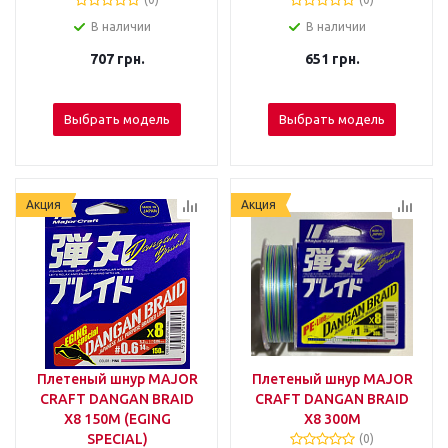
В наличии
В наличии
707
грн.
651
грн.
Выбрать модель
Выбрать модель
Акция
Акция
Плетеный шнур MAJOR
Плетеный шнур MAJOR
CRAFT DANGAN BRAID
CRAFT DANGAN BRAID
X8 150М (EGING
X8 300М
SPECIAL)
(0)