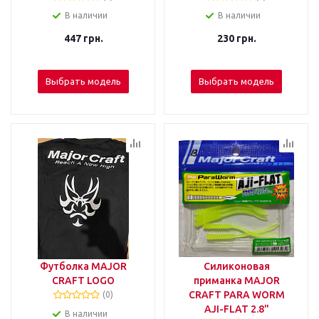
В наличии
В наличии
447
грн.
230
грн.
Выбрать модель
Выбрать модель
Футболка MAJOR
Силиконовая
CRAFT LOGO
приманка MAJOR
CRAFT PARA WORM
(0)
AJI-FLAT 2.8"
В наличии