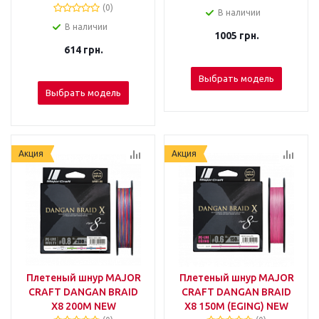
(0)
В наличии
В наличии
1005
грн.
614
грн.
Выбрать модель
Выбрать модель
Акция
Акция
Плетеный шнур MAJOR
Плетеный шнур MAJOR
CRAFT DANGAN BRAID
CRAFT DANGAN BRAID
X8 200М NEW
X8 150М (EGING) NEW