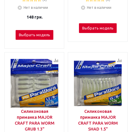
Нет в наличии
Нет в наличии
148
грн.
Выбрать модель
Выбрать модель
Силиконовая
Силиконовая
приманка MAJOR
приманка MAJOR
CRAFT PARA WORM
CRAFT PARA WORM
GRUB 1.3"
SHAD 1.5"