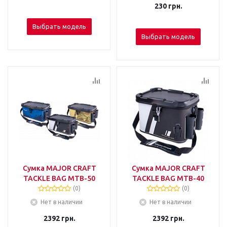
230
грн.
Выбрать модель
Выбрать модель
Сумка MAJOR CRAFT
Сумка MAJOR CRAFT
TACKLE BAG MTB-50
TACKLE BAG MTB-40
(0)
(0)
Нет в наличии
Нет в наличии
2392
грн.
2392
грн.