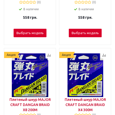
(0)
(0)
В наличии
В наличии
558
грн.
558
грн.
Выбрать модель
Выбрать модель
Акция
Акция
Плетеный шнур MAJOR
Плетеный шнур MAJOR
CRAFT DANGAN BRAID
CRAFT DANGAN BRAID
X8 200М
X4 300М
(0)
(0)