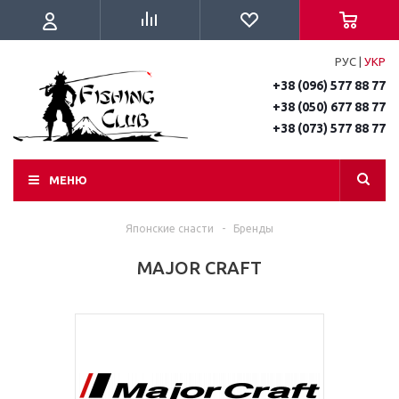
РУС
|
УКР
+38 (096) 577 88 77
+38 (050) 677 88 77
+38 (073) 577 88 77
МЕНЮ
Японские снасти
-
Бренды
MAJOR CRAFT