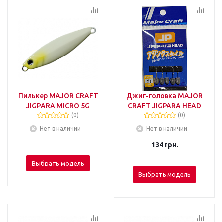
Пилькер MAJOR CRAFT
Джиг-головка MAJOR
JIGPARA MICRO 5G
CRAFT JIGPARA HEAD
(0)
(0)
Нет в наличии
Нет в наличии
134
грн.
Выбрать модель
Выбрать модель