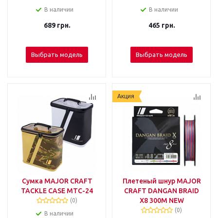
В наличии
В наличии
689
грн.
465
грн.
Выбрать модель
Выбрать модель
Акция
Сумка MAJOR CRAFT
Плетеный шнур MAJOR
TACKLE CASE MTC-24
CRAFT DANGAN BRAID
X8 300М NEW
(0)
(0)
В наличии