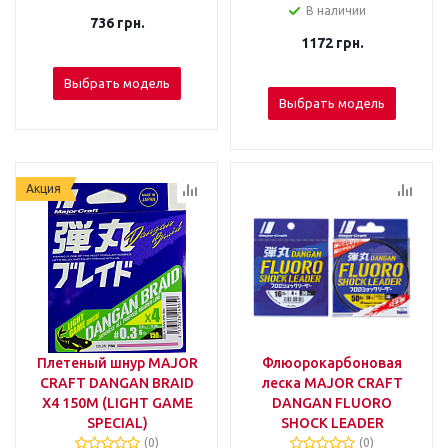
В наличии
736
грн.
1172
грн.
Выбрать модель
Выбрать модель
Акция
Плетеный шнур MAJOR
Флюорокарбоновая
CRAFT DANGAN BRAID
леска MAJOR CRAFT
X4 150М (LIGHT GAME
DANGAN FLUORO
SPECIAL)
SHOCK LEADER
(0)
(0)