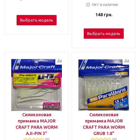
Нет в наличии
148
грн.
Выбрать модель
Выбрать модель
Силиконовая
Силиконовая
приманка MAJOR
приманка MAJOR
CRAFT PARA WORM
CRAFT PARA WORM
AJI-PIN 3"
GRUB 1.8"
(0)
(0)