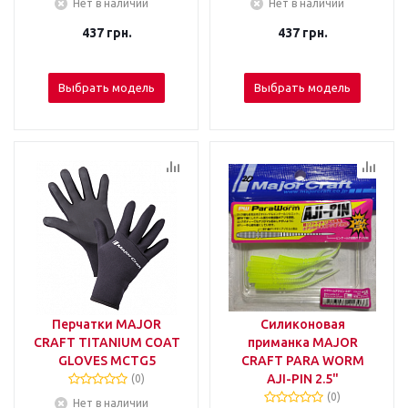
Нет в наличии
Нет в наличии
437
грн.
437
грн.
Выбрать модель
Выбрать модель
Перчатки MAJOR
Силиконовая
CRAFT TITANIUM COAT
приманка MAJOR
GLOVES MCTG5
CRAFT PARA WORM
AJI-PIN 2.5"
(0)
(0)
Нет в наличии