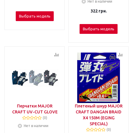
Нет в наличии
322
грн.
Выбрать модель
Выбрать модель
Перчатки MAJOR
Плетеный шнур MAJOR
CRAFT UV-CUT GLOVE
CRAFT DANGAN BRAID
X4 150М (EGING
(0)
SPECIAL)
Нет в наличии
(0)