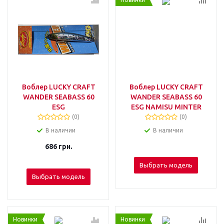
Воблер LUCKY CRAFT
Воблер LUCKY CRAFT
WANDER SEABASS 60
WANDER SEABASS 60
ESG
ESG NAMISU MINTER
(0)
(0)
В наличии
В наличии
686
грн.
Выбрать модель
Выбрать модель
Новинки
Новинки