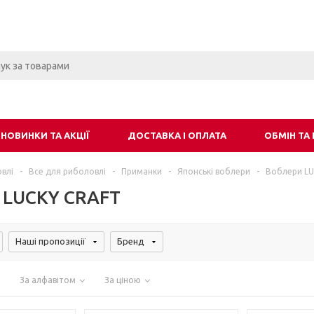
НОВИНКИ ТА АКЦІЇ
ДОСТАВКА І ОПЛАТА
ОБМІН ТА
влі
-
Все для риболовлі
-
Приманки
-
Японські воблери
-
Воблери LU
 LUCKY CRAFT
Наші пропозиції
Бренд
За алфавітом
За ціною