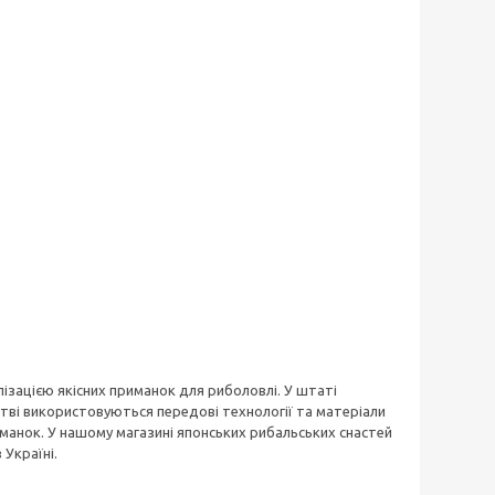
зацією якісних приманок для риболовлі. У штаті
тві використовуються передові технології та матеріали
риманок. У нашому магазині японських рибальських снастей
Україні.