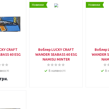
Новинки
Новинки
CKY CRAFT
Воблер LUCKY CRAFT
Воблер 
BASS 60 ESG
WANDER SEABASS 60 ESG
WANDER S
NAMISU MINTER
NAM
вності
В наявності
В 
грн.