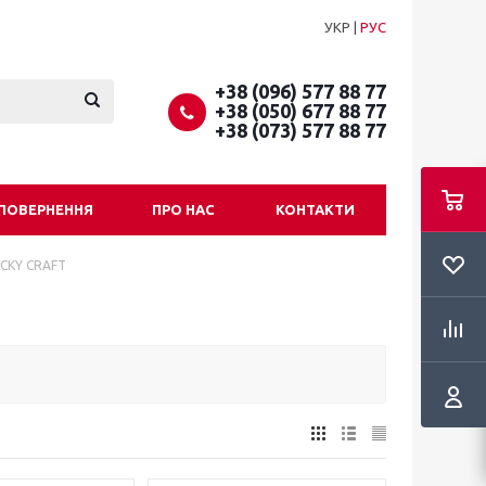
УКР
|
РУС
+38 (096) 577 88 77
+38 (050) 677 88 77
+38 (073) 577 88 77
 ПОВЕРНЕННЯ
ПРО НАС
КОНТАКТИ
CKY CRAFT