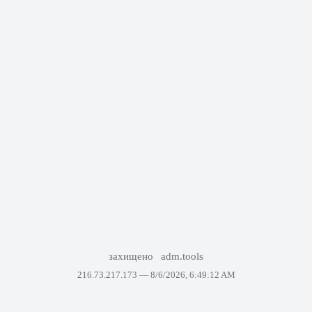
захищено
adm.tools
216.73.217.173 —
8/6/2026, 6:49:12 AM