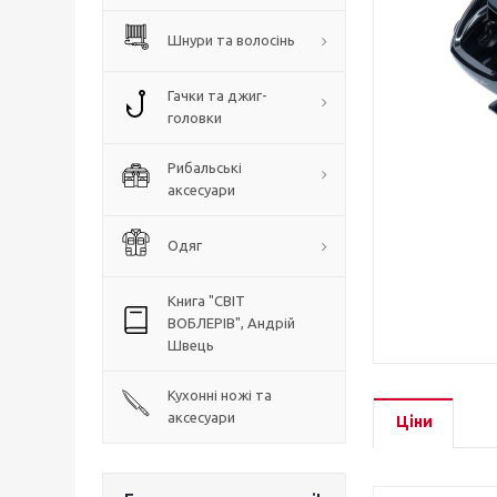
Шнури та волосінь
Гачки та джиг-
головки
Рибальські
аксесуари
Одяг
Книга "СВІТ
ВОБЛЕРІВ", Андрій
Швець
Кухонні ножі та
аксесуари
Ціни