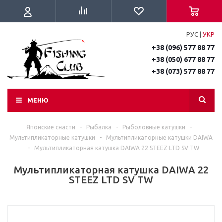
РУС
|
УКР
+38 (096) 577 88 77
+38 (050) 677 88 77
+38 (073) 577 88 77
МЕНЮ
Японские снасти
-
Рыбалка
-
Рыболовные катушки
-
Мультипликаторные катушки
-
Мультипликаторные катушки DAIWA
-
Мультипликаторная катушка DAIWA 22 STEEZ LTD SV TW
Мультипликаторная катушка DAIWA 22
STEEZ LTD SV TW