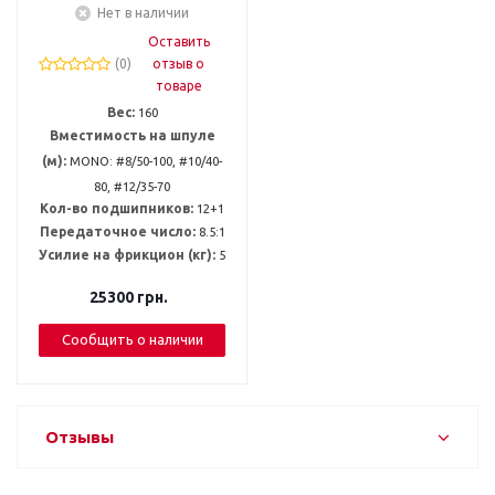
Нет в наличии
Оставить
(0)
отзыв о
товаре
Вес:
160
Вместимость на шпуле
(м):
MONO: #8/50-100, #10/40-
80, #12/35-70
Кол-во подшипников:
12+1
Передаточное число:
8.5:1
Усилие на фрикцион (кг):
5
25300
грн.
Сообщить о наличии
Отзывы