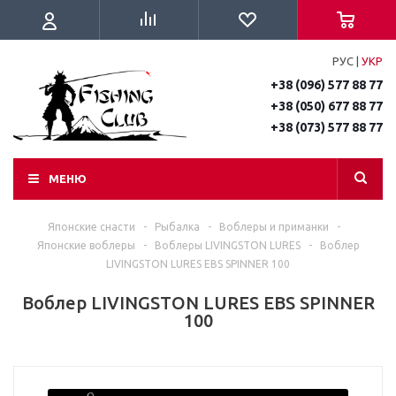
РУС
|
УКР
+38 (096) 577 88 77
+38 (050) 677 88 77
+38 (073) 577 88 77
МЕНЮ
Японские снасти
-
Рыбалка
-
Воблеры и приманки
-
Японские воблеры
-
Воблеры LIVINGSTON LURES
-
Воблер
LIVINGSTON LURES EBS SPINNER 100
Воблер LIVINGSTON LURES EBS SPINNER
100