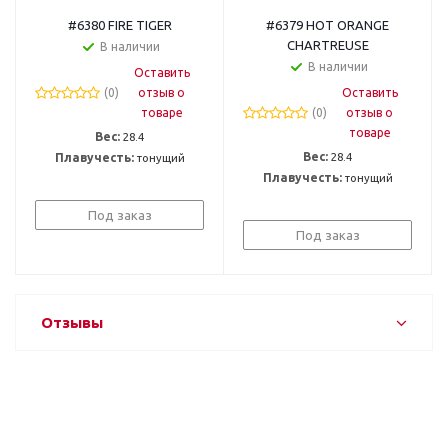
#6380 FIRE TIGER
#6379 HOT ORANGE
CHARTREUSE
В наличии
В наличии
Оставить
(0)
отзыв о
Оставить
товаре
(0)
отзыв о
товаре
Вес:
28.4
Вес:
28.4
Плавучесть:
тонущий
Плавучесть:
тонущий
Под заказ
Под заказ
Отзывы