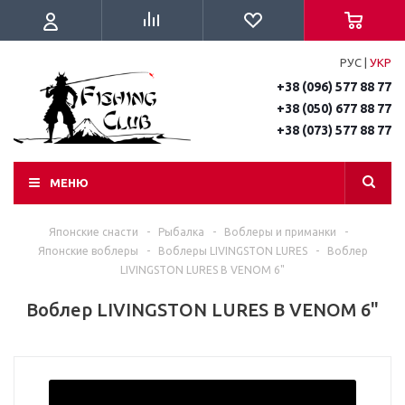
РУС
|
УКР
+38 (096) 577 88 77
+38 (050) 677 88 77
+38 (073) 577 88 77
МЕНЮ
Японские снасти
-
Рыбалка
-
Воблеры и приманки
-
Японские воблеры
-
Воблеры LIVINGSTON LURES
-
Воблер
LIVINGSTON LURES B VENOM 6"
Воблер LIVINGSTON LURES B VENOM 6"