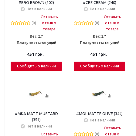
#BRO BROWN (202)
#CRE CREAM (240)
Нет в наличии
Нет в наличии
Оставить
Оставить
(0)
отзыв о
(0)
отзыв о
товаре
товаре
Вес:
2.7
Вес:
2.7
Плавучесть:
тонущий
Плавучесть:
тонущий
451
грн.
451
грн.
Сообщить о наличии
Сообщить о наличии
#MKA MATT MUSTARD
#MOL MATTE OLIVE (344)
(351)
Нет в наличии
Нет в наличии
Оставить
Оставить
(0)
отзыв о