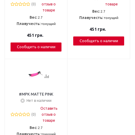
(0)
отзыв о
товаре
товаре
Вес:
2.7
Вес:
2.7
Плавучесть:
тонущий
Плавучесть:
тонущий
451
грн.
451
грн.
Сообщить о наличии
Сообщить о наличии
#MPK MATTE PINK
Нет в наличии
Оставить
(0)
отзыв о
товаре
Вес:
2.7
Плавучесть:
тонущий