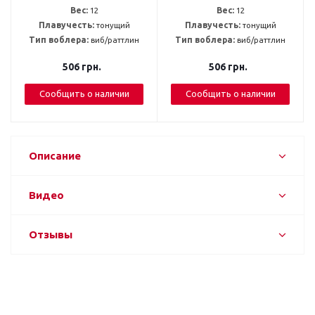
Вес:
12
Вес:
12
Плавучесть:
тонущий
Плавучесть:
тонущий
Тип воблера:
виб/раттлин
Тип воблера:
виб/раттлин
506
грн.
506
грн.
Сообщить о наличии
Сообщить о наличии
Описание
Видео
Отзывы