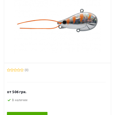
(0)
от
506 грн.
В наличии