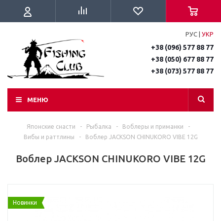
РУС
|
УКР
+38 (096) 577 88 77
+38 (050) 677 88 77
+38 (073) 577 88 77
МЕНЮ
Японские снасти
-
Рыбалка
-
Воблеры и приманки
-
Вибы и раттлины
-
Воблер JACKSON CHINUKORO VIBE 12G
Воблер JACKSON CHINUKORO VIBE 12G
Новинки