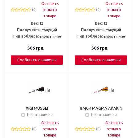
Оставить
Оставить
(0)
отзыв о
(0)
отзыв о
товаре
товаре
Вес:
12
Вес:
12
Плавучесть:
тонущий
Плавучесть:
тонущий
Тип воблера:
виб/раттлин
Тип воблера:
виб/раттлин
506
грн.
506
грн.
Сообщить о наличии
Сообщить о наличии
#IGI MUSSEI
#MGR MAGMA AKAKIN
Нет в наличии
Нет в наличии
Оставить
Оставить
(0)
отзыв о
(0)
отзыв о
товаре
товаре