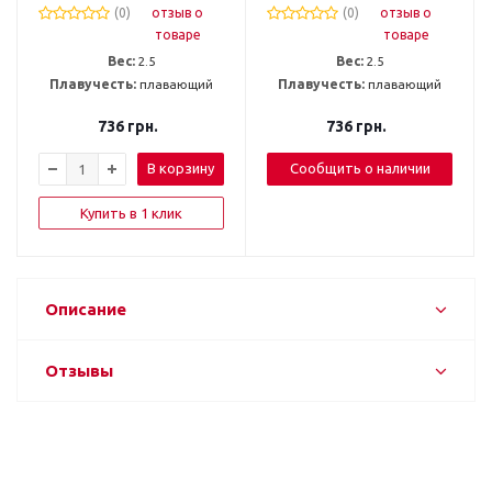
(0)
отзыв о
(0)
отзыв о
товаре
товаре
Вес:
2.5
Вес:
2.5
Плавучесть:
плавающий
Плавучесть:
плавающий
736
грн.
736
грн.
В корзину
Сообщить о наличии
Купить в 1 клик
Описание
Отзывы