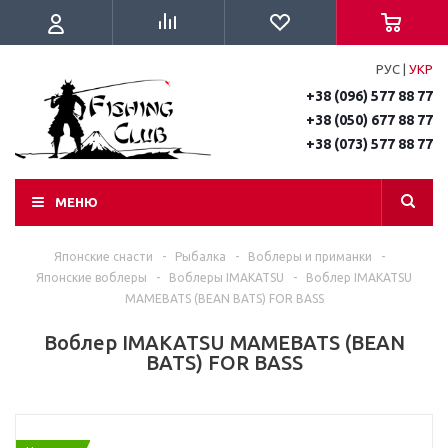
РУС
|
УКР
+38 (096) 577 88 77
+38 (050) 677 88 77
+38 (073) 577 88 77
МЕНЮ
Японские снасти
-
Рыбалка
-
Воблеры и приманки
-
Японские воблеры
-
Воблеры IMAKATSU
-
Воблер IMAKATSU
MAMEBATS (BEAN BATS) FOR BASS
Воблер IMAKATSU MAMEBATS (BEAN
BATS) FOR BASS