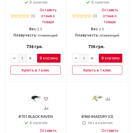
В наличии
В наличии
Оставить
Оставить
(0)
отзыв о
(0)
отзыв о
товаре
товаре
Вес:
2.5
Вес:
2.5
Плавучесть:
плавающий
Плавучесть:
плавающий
736
грн.
736
грн.
В корзину
В корзину
Купить в 1 клик
Купить в 1 клик
#701 BLACK RAVEN
#960 IMAEDRY ICE
В наличии
Нет в наличии
Оставить
Оставить