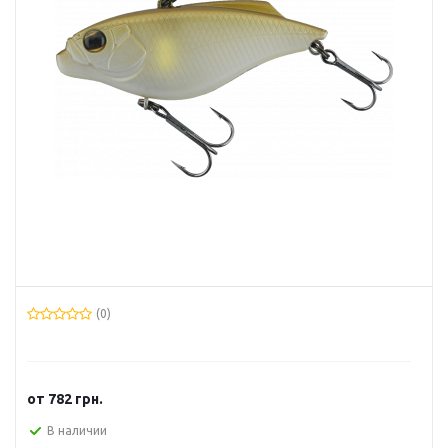
(0)
от
782 грн.
В наличии