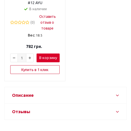
#12 AYU
В наличии
Оставить
(0)
отзыв о
товаре
Вес:
18.5
782
грн.
В корзину
Купить в 1 клик
Описание
Отзывы