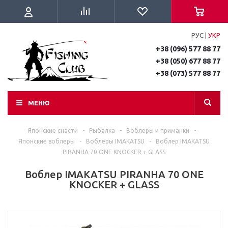
РУС
|
УКР
+38 (096) 577 88 77
+38 (050) 677 88 77
+38 (073) 577 88 77
МЕНЮ
Японские снасти
-
Рыбалка
-
Воблеры и приманки
-
Японские воблеры
-
Воблеры IMAKATSU
-
Воблер IMAKATSU
PIRANHA 70 ONE KNOCKER + GLASS
Воблер IMAKATSU PIRANHA 70 ONE
KNOCKER + GLASS