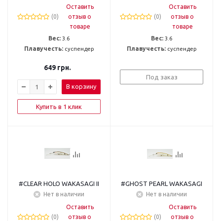
Оставить
Оставить
(0)
отзыв о
(0)
отзыв о
товаре
товаре
Вес:
3.6
Вес:
3.6
Плавучесть:
суспендер
Плавучесть:
суспендер
649
грн.
Под заказ
В корзину
Купить в 1 клик
#CLEAR HOLO WAKASAGI II
#GHOST PEARL WAKASAGI
Нет в наличии
Нет в наличии
Оставить
Оставить
(0)
отзыв о
(0)
отзыв о