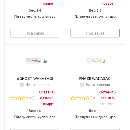
товаре
товаре
Вес:
3.6
Вес:
3.6
Плавучесть:
суспендер
Плавучесть:
суспендер
Под заказ
Под заказ
#GHOST WAKASAGI
#HAZE WAKASAGI
Нет в наличии
Нет в наличии
Оставить
Оставить
(0)
отзыв о
(0)
отзыв о
товаре
товаре
Вес:
3.6
Вес:
3.6
Плавучесть:
суспендер
Плавучесть:
суспендер