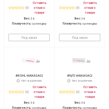
Оставить
Оставить
(0)
отзыв о
(0)
отзыв о
товаре
товаре
Вес:
3.6
Вес:
3.6
Плавучесть:
суспендер
Плавучесть:
суспендер
Под заказ
Под заказ
#KOHL WAKASAGI
#N/O WAKASAGI
Нет в наличии
Нет в наличии
Оставить
Оставить
(0)
отзыв о
(0)
отзыв о
товаре
товаре
Вес:
3.6
Вес:
3.6
Плавучесть:
суспендер
Плавучесть:
суспендер