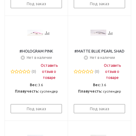
Под заказ
Под заказ
#HOLOGRAM PINK
#MATTE BLUE PEARL SHAD
Нет в наличии
Нет в наличии
Оставить
Оставить
(0)
отзыв о
(0)
отзыв о
товаре
товаре
Вес:
3.6
Вес:
3.6
Плавучесть:
суспендер
Плавучесть:
суспендер
Под заказ
Под заказ