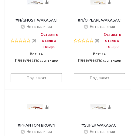
#N/GHOST WAKASAGI
#N/O PEARL WAKASAGI
Нет в наличии
Нет в наличии
Оставить
Оставить
(0)
отзыв о
(0)
отзыв о
товаре
товаре
Вес:
3.6
Вес:
3.6
Плавучесть:
суспендер
Плавучесть:
суспендер
Под заказ
Под заказ
#PHANTOM BROWN
#SUPER WAKASAGI
Нет в наличии
Нет в наличии