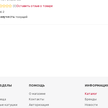
(0)
Оставить отзыв о товаре
с:
2
авучесть:
тонущий
АЗДЕЛЫ
ПОМОЩЬ
ИНФОРМАЦИ
О магазине
Каталог
лища
Контакты
Бренды
ые катушки
Авторизация
Новости