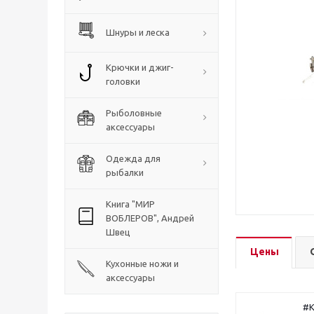
Шнуры и леска
Крючки и джиг-
головки
Рыболовные
аксессуары
Одежда для
рыбалки
Книга "МИР
ВОБЛЕРОВ", Андрей
Швец
Цены
Кухонные ножи и
аксессуары
#K