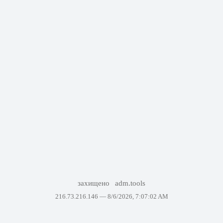
захищено
adm.tools
216.73.216.146 —
8/6/2026, 7:07:02 AM