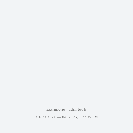
захищено
adm.tools
216.73.217.0 —
8/6/2026, 8:22:39 PM