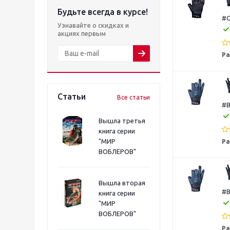
Будьте всегда в курсе!
#G
Узнавайте о скидках и
акциях первым
Ра
Статьи
Все статьи
#B
Вышла третья
книга серии
"МИР
Ра
ВОБЛЕРОВ"
Вышла вторая
#B
книга серии
"МИР
ВОБЛЕРОВ"
Ра