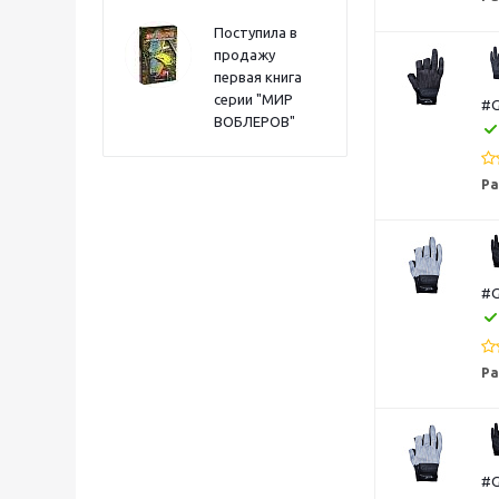
Поступила в
продажу
первая книга
серии "МИР
#G
ВОБЛЕРОВ"
Ра
#G
Ра
#G