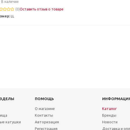
В наличии
(0)
Оставить отзыв о товаре
змер:
LL
АЗДЕЛЫ
ПОМОЩЬ
ИНФОРМАЦИ
О магазине
Каталог
лища
Контакты
Бренды
ые катушки
Авторизация
Новости
Регистрация
Доставка и оп