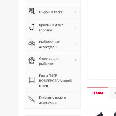
Шнуры и леска
Крючки и джиг-
головки
Рыболовные
аксессуары
Одежда для
рыбалки
Книга "МИР
ВОБЛЕРОВ", Андрей
Швец
Цены
Кухонные ножи и
аксессуары