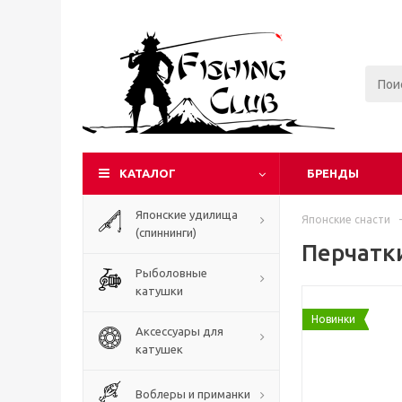
КАТАЛОГ
БРЕНДЫ
Японские удилища
Японские снасти
-
(спиннинги)
Перчатк
Рыболовные
катушки
Новинки
Аксессуары для
катушек
Воблеры и приманки