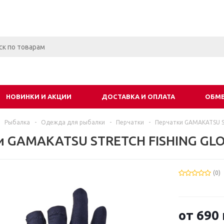
НОВИНКИ И АКЦИИ
ДОСТАВКА И ОПЛАТА
ОБМЕ
Рыбалка
-
Одежда для рыбалки
-
Перчатки
-
Перчатки GAMAKATSU S
и GAMAKATSU STRETCH FISHING GLO
(0)
от
690 