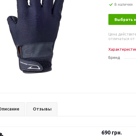
В наличии
Выбрать 
Цена действит
отличаться от 
Характеристи
Бренд
Описание
Отзывы
690
грн.