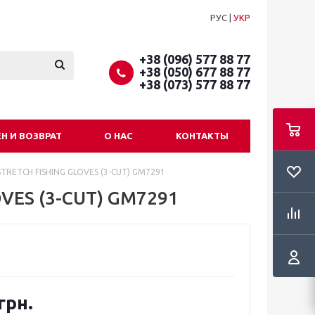
РУС
|
УКР
+38 (096) 577 88 77
+38 (050) 677 88 77
+38 (073) 577 88 77
Н И ВОЗВРАТ
О НАС
КОНТАКТЫ
TRETCH FISHING GLOVES (3-CUT) GM7291
VES (3-CUT) GM7291
грн.