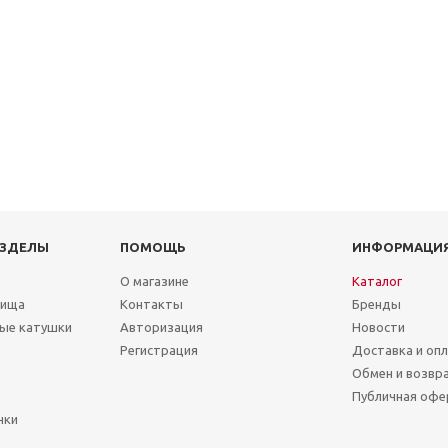
АЗДЕЛЫ
ПОМОЩЬ
ИНФОРМАЦИ
О магазине
Каталог
лища
Контакты
Бренды
ые катушки
Авторизация
Новости
Регистрация
Доставка и оп
Обмен и возвр
Публичная офе
чки