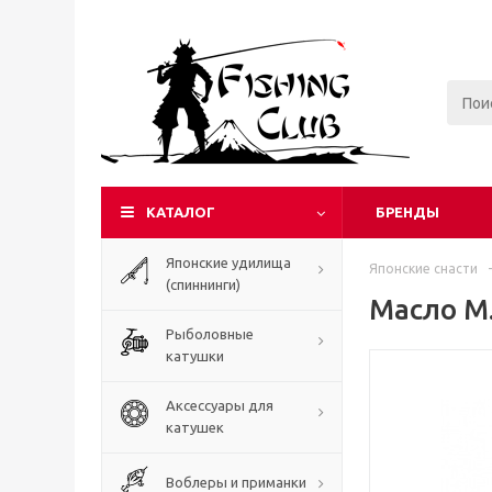
КАТАЛОГ
БРЕНДЫ
Японские удилища
Японские снасти
-
(спиннинги)
Масло M.
Рыболовные
катушки
Аксессуары для
катушек
Воблеры и приманки