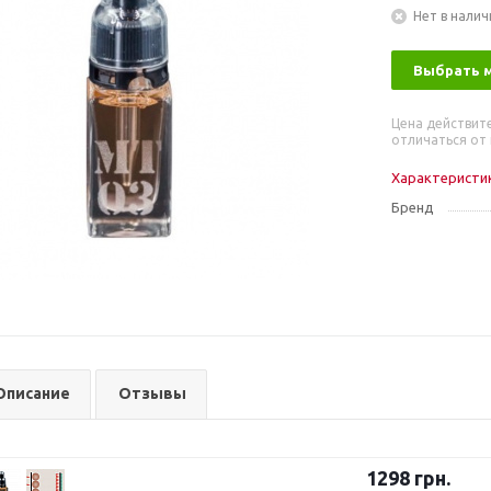
Нет в налич
Выбрать 
Цена действит
отличаться от 
Характеристи
Бренд
Описание
Отзывы
1298
грн.