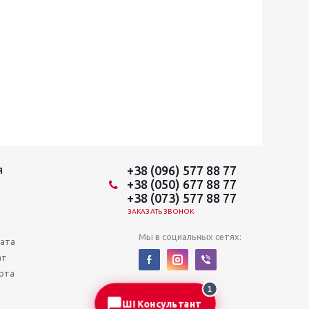
+38 (096) 577 88 77
Я
+38 (050) 677 88 77
+38 (073) 577 88 77
ЗАКАЗАТЬ ЗВОНОК
Мы в социальных сетях:
лата
ат
рта
1
ШІ Консультант