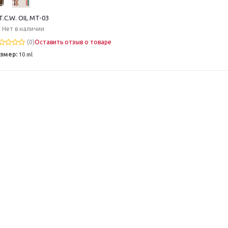
T.C.W. OIL MT-03
Нет в наличии
(0)
Оставить отзыв о товаре
змер:
10 ml