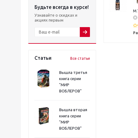
Будьте всегда в курсе!
M.
Узнавайте о скидках и
акциях первым
Ра
Статьи
Все статьи
Вышла третья
книга серии
"МИР
ВОБЛЕРОВ"
Вышла вторая
книга серии
"МИР
ВОБЛЕРОВ"