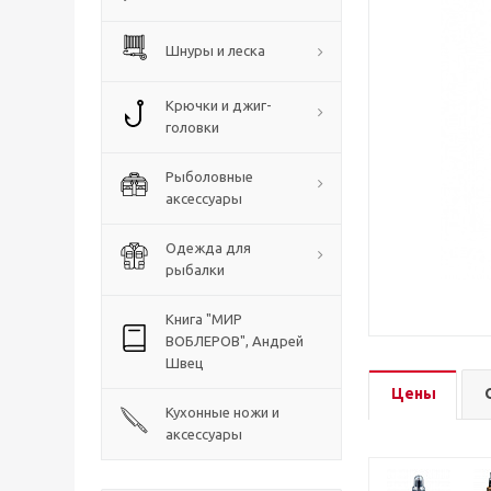
Шнуры и леска
Крючки и джиг-
головки
Рыболовные
аксессуары
Одежда для
рыбалки
Книга "МИР
ВОБЛЕРОВ", Андрей
Швец
Цены
Кухонные ножи и
аксессуары