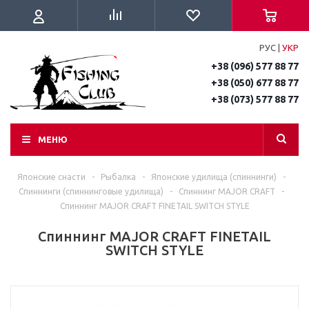
РУС
|
УКР
+38 (096) 577 88 77
+38 (050) 677 88 77
+38 (073) 577 88 77
МЕНЮ
Японские снасти
-
Рыбалка
-
Японские удилища (спиннинги)
-
Спиннинги (спиннинговые удилища)
-
Спиннинг MAJOR CRAFT
-
Спиннинг MAJOR CRAFT FINETAIL SWITCH STYLE
Спиннинг MAJOR CRAFT FINETAIL
SWITCH STYLE