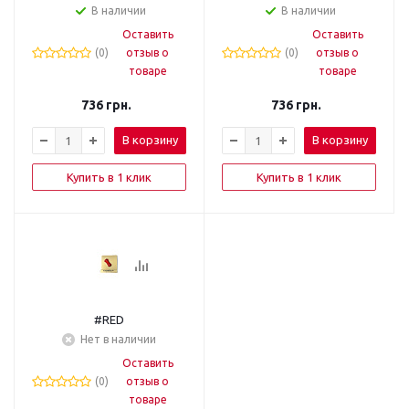
В наличии
В наличии
Оставить
Оставить
(0)
отзыв о
(0)
отзыв о
товаре
товаре
736
грн.
736
грн.
В корзину
В корзину
Купить в 1 клик
Купить в 1 клик
#RED
Нет в наличии
Оставить
(0)
отзыв о
товаре