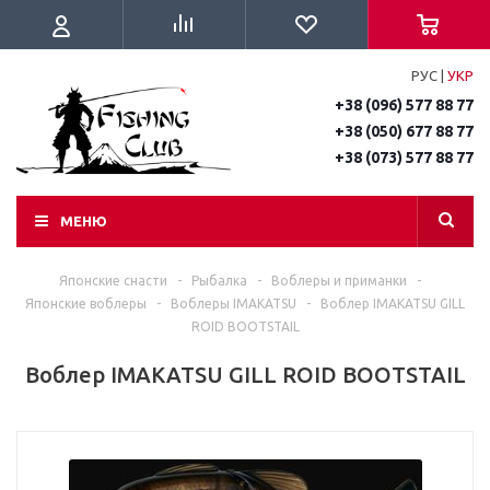
РУС
|
УКР
+38 (096) 577 88 77
+38 (050) 677 88 77
+38 (073) 577 88 77
МЕНЮ
Японские снасти
-
Рыбалка
-
Воблеры и приманки
-
Японские воблеры
-
Воблеры IMAKATSU
-
Воблер IMAKATSU GILL
ROID BOOTSTAIL
Воблер IMAKATSU GILL ROID BOOTSTAIL