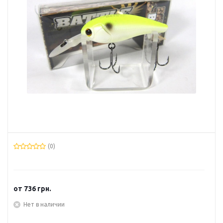
(0)
от
736 грн.
Нет в наличии