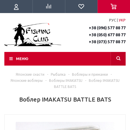
РУС
|
УКР
+38 (096) 577 88 77
+38 (050) 677 88 77
+38 (073) 577 88 77
МЕНЮ
Японские снасти
-
Рыбалка
-
Воблеры и приманки
-
Японские воблеры
-
Воблеры IMAKATSU
-
Воблер IMAKATSU
BATTLE BATS
Воблер IMAKATSU BATTLE BATS