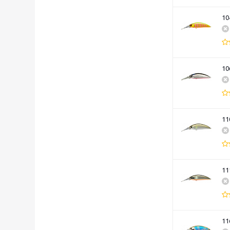
10
10
11
11
11