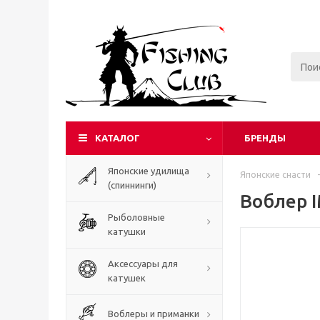
КАТАЛОГ
БРЕНДЫ
Японские удилища
Японские снасти
-
(спиннинги)
Воблер I
Рыболовные
катушки
Аксессуары для
катушек
Воблеры и приманки