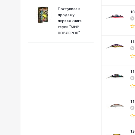
Поступила в
10
продажу
первая книга
серии "МИР
ВОБЛЕРОВ"
11
11
11
12