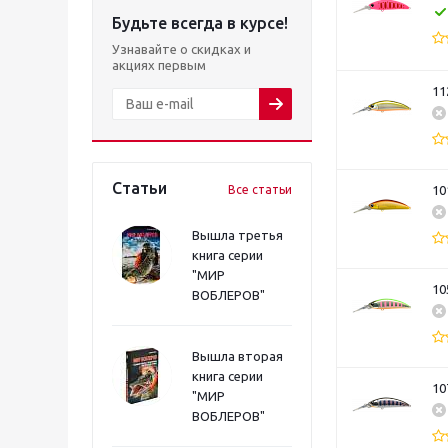
Будьте всегда в курсе!
Узнавайте о скидках и
акциях первым
11
Статьи
Все статьи
10
Вышла третья
книга серии
"МИР
10
ВОБЛЕРОВ"
Вышла вторая
книга серии
10
"МИР
ВОБЛЕРОВ"