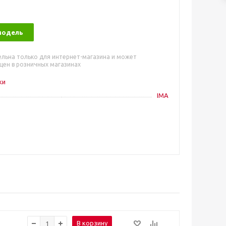
модель
ельна только для интернет-магазина и может
цен в розничных магазинах
ки
IMA
В корзину