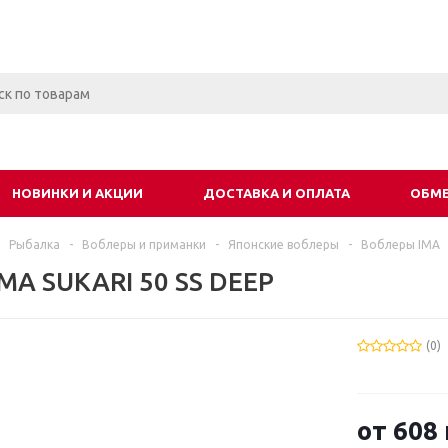
НОВИНКИ И АКЦИИ
ДОСТАВКА И ОПЛАТА
ОБМЕ
Рыбалка
-
Воблеры и приманки
-
Японские воблеры
-
Воблеры IMA
MA SUKARI 50 SS DEEP
(0)
от
608 