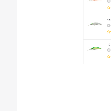
11
12