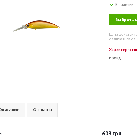
В наличии
Выбрать 
Цена действит
отличаться от 
Характеристи
Бренд
Описание
Отзывы
608
грн.
4