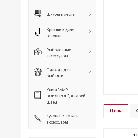
Шнуры и леска
Крючки и джиг-
головки
Рыболовные
аксессуары
Одежда для
рыбалки
Книга "МИР
ВОБЛЕРОВ", Андрей
Швец
Цены
Кухонные ножи и
аксессуары
12