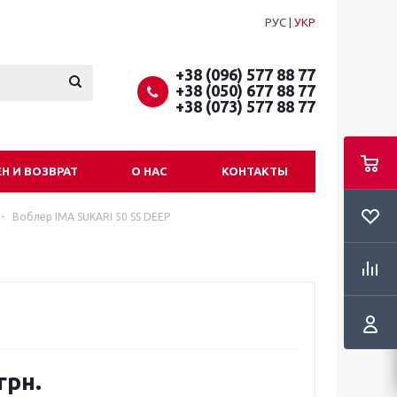
РУС
|
УКР
+38 (096) 577 88 77
+38 (050) 677 88 77
+38 (073) 577 88 77
Н И ВОЗВРАТ
О НАС
КОНТАКТЫ
-
Воблер IMA SUKARI 50 SS DEEP
грн.