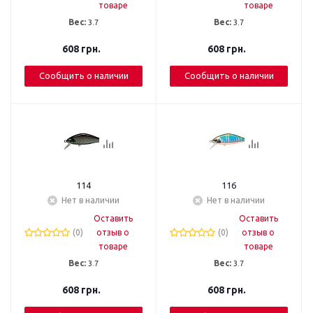
товаре
товаре
Вес:
3.7
Вес:
3.7
608
грн.
608
грн.
Сообщить о наличии
Сообщить о наличии
114
116
Нет в наличии
Нет в наличии
Оставить
Оставить
(0)
отзыв о
(0)
отзыв о
товаре
товаре
Вес:
3.7
Вес:
3.7
608
грн.
608
грн.