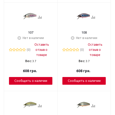
107
108
Нет в наличии
Нет в наличии
Оставить
Оставить
(0)
отзыв о
(0)
отзыв о
товаре
товаре
Вес:
3.7
Вес:
3.7
608
грн.
608
грн.
Сообщить о наличии
Сообщить о наличии