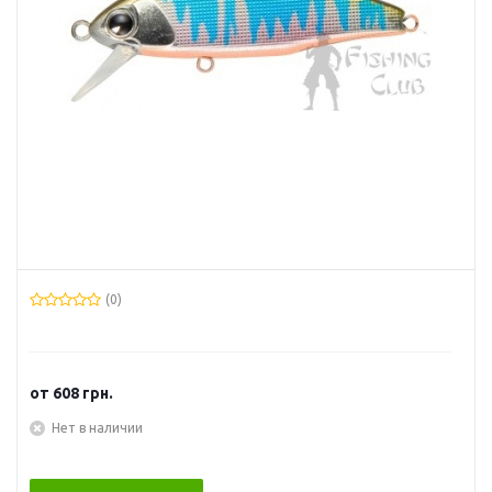
(0)
от
608 грн.
Нет в наличии