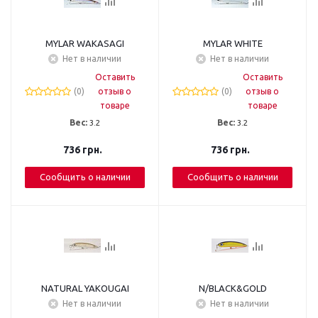
MYLAR WAKASAGI
MYLAR WHITE
Нет в наличии
Нет в наличии
Оставить
Оставить
(0)
отзыв о
(0)
отзыв о
товаре
товаре
Вес:
3.2
Вес:
3.2
736
грн.
736
грн.
Сообщить о наличии
Сообщить о наличии
NATURAL YAKOUGAI
N/BLACK&GOLD
Нет в наличии
Нет в наличии