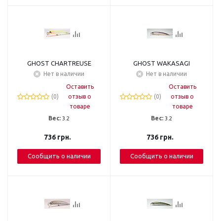
GHOST CHARTREUSE
GHOST WAKASAGI
Нет в наличии
Нет в наличии
Оставить
Оставить
(0)
отзыв о
(0)
отзыв о
товаре
товаре
Вес:
3.2
Вес:
3.2
736
грн.
736
грн.
Сообщить о наличии
Сообщить о наличии