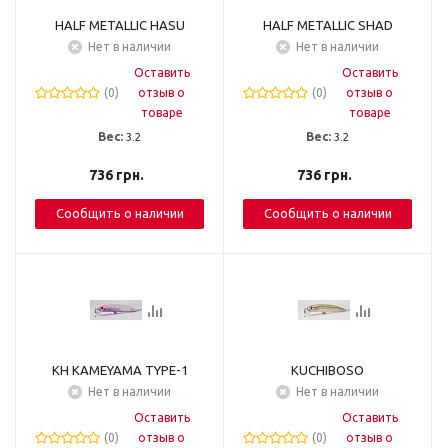
HALF METALLIC HASU
HALF METALLIC SHAD
Нет в наличии
Нет в наличии
Оставить
Оставить
(0)
отзыв о
(0)
отзыв о
товаре
товаре
Вес:
3.2
Вес:
3.2
736
грн.
736
грн.
Сообщить о наличии
Сообщить о наличии
KH KAMEYAMA TYPE-1
KUCHIBOSO
Нет в наличии
Нет в наличии
Оставить
Оставить
(0)
отзыв о
(0)
отзыв о