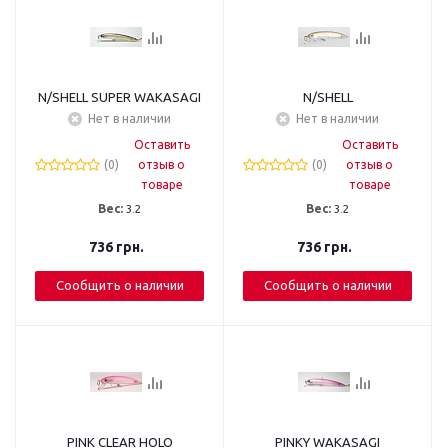
N/SHELL SUPER WAKASAGI
N/SHELL
Нет в наличии
Нет в наличии
Оставить
Оставить
(0)
отзыв о
(0)
отзыв о
товаре
товаре
Вес:
3.2
Вес:
3.2
736
грн.
736
грн.
Сообщить о наличии
Сообщить о наличии
PINK CLEAR HOLO
PINKY WAKASAGI