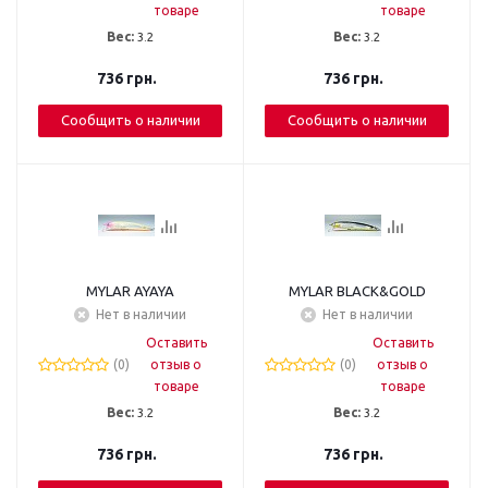
товаре
товаре
Вес:
3.2
Вес:
3.2
736
грн.
736
грн.
Сообщить о наличии
Сообщить о наличии
MYLAR AYAYA
MYLAR BLACK&GOLD
Нет в наличии
Нет в наличии
Оставить
Оставить
(0)
отзыв о
(0)
отзыв о
товаре
товаре
Вес:
3.2
Вес:
3.2
736
грн.
736
грн.