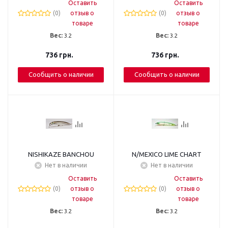
Оставить
Оставить
(0)
отзыв о
(0)
отзыв о
товаре
товаре
Вес:
3.2
Вес:
3.2
736
грн.
736
грн.
Сообщить о наличии
Сообщить о наличии
NISHIKAZE BANCHOU
N/MEXICO LIME CHART
Нет в наличии
Нет в наличии
Оставить
Оставить
(0)
отзыв о
(0)
отзыв о
товаре
товаре
Вес:
3.2
Вес:
3.2