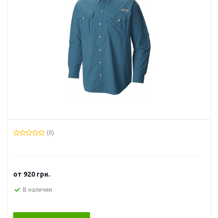
(0)
от
920 грн.
В наличии