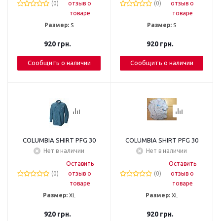
(0)
отзыв о
(0)
отзыв о
товаре
товаре
Размер:
S
Размер:
S
920
грн.
920
грн.
Сообщить о наличии
Сообщить о наличии
COLUMBIA SHIRT PFG 30
COLUMBIA SHIRT PFG 30
Нет в наличии
Нет в наличии
Оставить
Оставить
(0)
отзыв о
(0)
отзыв о
товаре
товаре
Размер:
XL
Размер:
XL
920
грн.
920
грн.