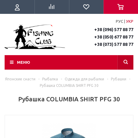
РУС
|
УКР
+38 (096) 577 88 77
+38 (050) 677 88 77
+38 (073) 577 88 77
МЕНЮ
Японские снасти
-
Рыбалка
-
Одежда для рыбалки
-
Рубашки
-
Рубашка COLUMBIA SHIRT PFG 30
Рубашка COLUMBIA SHIRT PFG 30