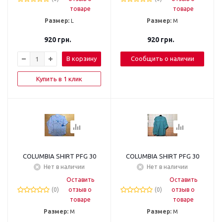
товаре
товаре
Размер:
L
Размер:
М
920
грн.
920
грн.
В корзину
Сообщить о наличии
Купить в 1 клик
COLUMBIA SHIRT PFG 30
COLUMBIA SHIRT PFG 30
Нет в наличии
Нет в наличии
Оставить
Оставить
(0)
отзыв о
(0)
отзыв о
товаре
товаре
Размер:
М
Размер:
М