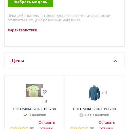
Выбрать модель
Цена действительна только для интернет-магазина и может
отличаться от цен в розничных магазинах
Характеристики
Цены
COLUMBIA SHIRT PFG 30
COLUMBIA SHIRT PFG 30
В наличии
Нет в наличии
Оставить
Оставить
(0)
отзыв о
(0)
отзыв о