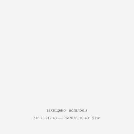
захищено
adm.tools
216.73.217.43 —
8/6/2026, 10:40:15 PM