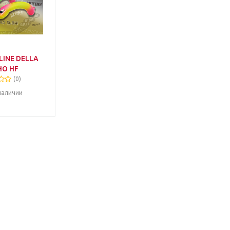
LINE DELLA
O HF
(0)
наличии