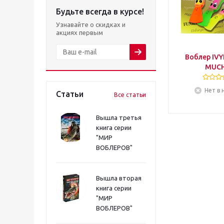
Будьте всегда в курсе!
Узнавайте о скидках и
акциях первым
Воблер IVY
MUCH
Нет в 
Статьи
Все статьи
Вышла третья
книга серии
"МИР
ВОБЛЕРОВ"
Вышла вторая
книга серии
"МИР
ВОБЛЕРОВ"