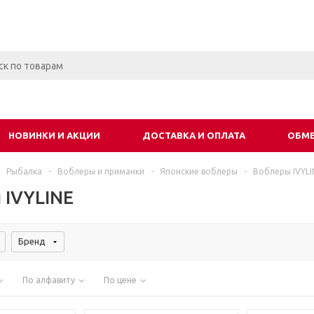
НОВИНКИ И АКЦИИ
ДОСТАВКА И ОПЛАТА
ОБМЕ
Рыбалка
-
Воблеры и приманки
-
Японские воблеры
-
Воблеры IVYLI
 IVYLINE
Бренд
По алфавиту
По цене