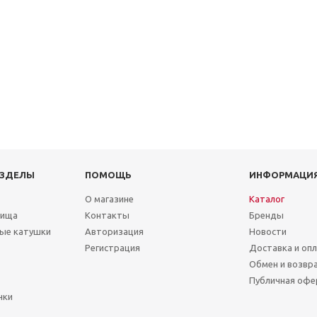
АЗДЕЛЫ
ПОМОЩЬ
ИНФОРМАЦИ
О магазине
Каталог
лища
Контакты
Бренды
ые катушки
Авторизация
Новости
Регистрация
Доставка и оп
Обмен и возвр
Публичная офе
чки