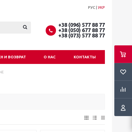
РУС
|
УКР
+38 (096) 577 88 77
+38 (050) 677 88 77
+38 (073) 577 88 77
Н И ВОЗВРАТ
О НАС
КОНТАКТЫ
NE