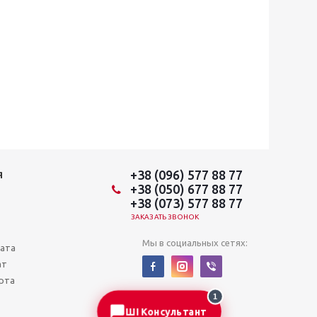
+38 (096) 577 88 77
Я
+38 (050) 677 88 77
+38 (073) 577 88 77
ЗАКАЗАТЬ ЗВОНОК
Мы в социальных сетях:
лата
ат
рта
1
ШІ Консультант