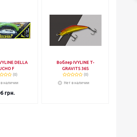
VYLINE DELLA
Воблер IVYLINE T-
UCHO F
GRAVITS 36S
(0)
(0)
 в наличии
Нет в наличии
06
грн.