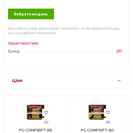
Вибрати модель
Ціна дійсна лише для інтернет-магазину і може відрізнятись від
цін у роздрібних магазинах.
Характеристики
Бренд
ZPI
Ціни
PG-COMP85PT-AD
PG-COMP92PT-AD