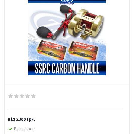
від
2300 грн.
В наявності