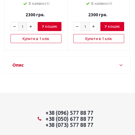
В наявності
В наявності
2300
грн.
2300
грн.
У кошик
У кошик
Купити в 1 клік
Купити в 1 клік
Опис
+38 (096) 577 88 77
+38 (050) 677 88 77
+38 (073) 577 88 77