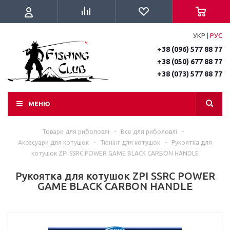
УКР
|
РУС
+38 (096) 577 88 77
+38 (050) 677 88 77
+38 (073) 577 88 77
МЕНЮ
Товари для риболовлі
-
Все для риболовлі
-
Аксесуари для котушок
-
Тюнінг для котушок
-
Рукоятка для
котушок ZPI SSRC POWER GAME BLACK CARBON HANDLE
Рукоятка для котушок ZPI SSRC POWER
GAME BLACK CARBON HANDLE