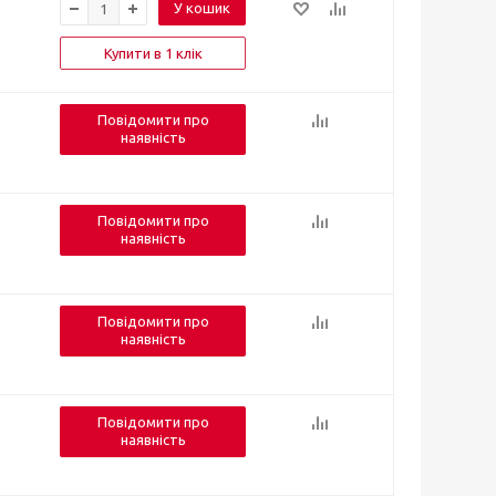
У кошик
Купити в 1 клік
Повідомити про
наявність
Повідомити про
наявність
Повідомити про
наявність
Повідомити про
наявність