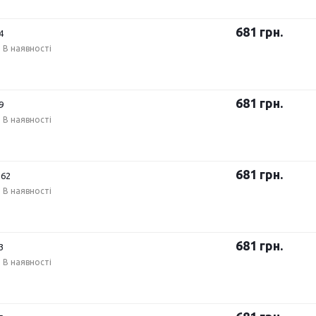
681
грн.
4
В наявності
681
грн.
9
В наявності
681
грн.
162
В наявності
681
грн.
3
В наявності