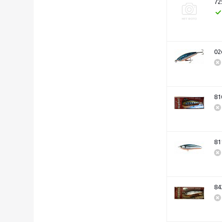
72
02
81
81
84