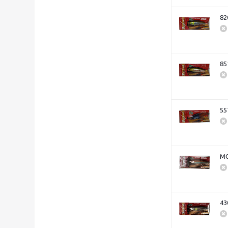
82
85
55
MO
43