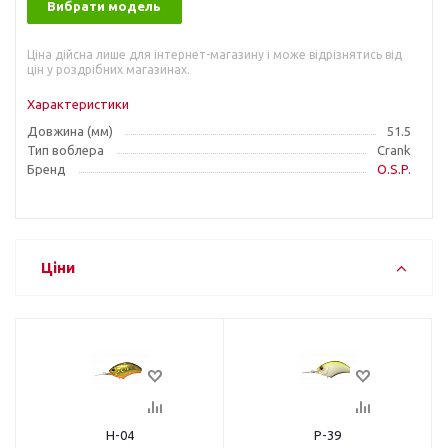
Вибрати модель
Ціна дійсна лише для інтернет-магазину і може відрізнятись від
цін у роздрібних магазинах.
Характеристики
Довжина (мм)
51.5
Тип воблера
Crank
Бренд
O.S.P.
Ціни
H-04
P-39