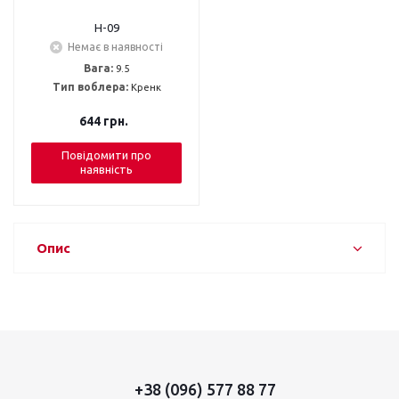
H-09
Немає в наявності
Вага:
9.5
Тип воблера:
Кренк
644
грн.
Повідомити про
наявність
Опис
+38 (096) 577 88 77