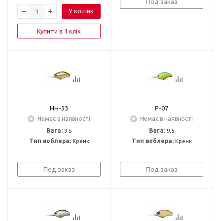
Под заказ
У кошик
Купити в 1 клік
HH-53
P-07
Немає в наявності
Немає в наявності
Вага:
9.5
Вага:
9.5
Тип воблера:
Кренк
Тип воблера:
Кренк
Под заказ
Под заказ