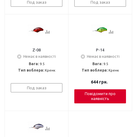
Под заказ
Под заказ
Z-08
P-14
Немає в наявності
Немає в наявності
Вага:
9.5
Вага:
9.5
Тип воблера:
Кренк
Тип воблера:
Кренк
644
грн.
Под заказ
Повідомити про
наявність