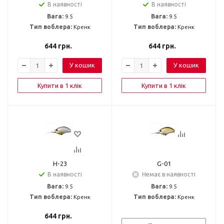
В наявності
В наявності
Вага:
9.5
Вага:
9.5
Тип воблера:
Кренк
Тип воблера:
Кренк
644
грн.
644
грн.
У кошик
У кошик
Купити в 1 клік
Купити в 1 клік
H-23
G-01
В наявності
Немає в наявності
Вага:
9.5
Вага:
9.5
Тип воблера:
Кренк
Тип воблера:
Кренк
644
грн.