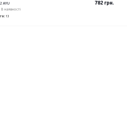
782
грн.
2 AYU
В наявності
га:
13