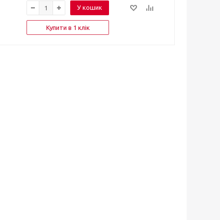
У кошик
Купити в 1 клік