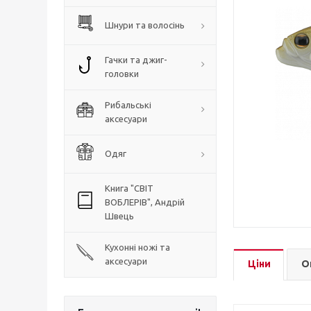
Шнури та волосінь
Гачки та джиг-
головки
Рибальські
аксесуари
Одяг
Книга "СВІТ
ВОБЛЕРІВ", Андрій
Швець
Кухонні ножі та
аксесуари
Ціни
О