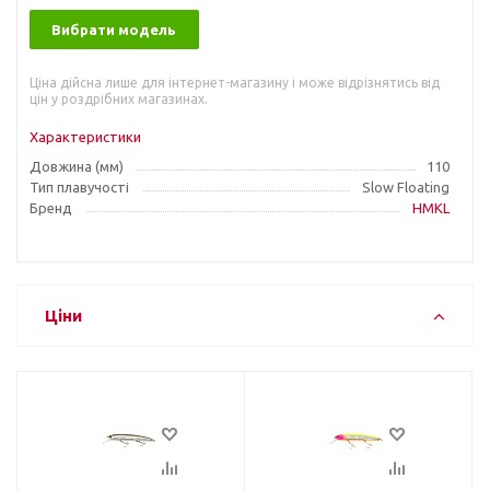
Вибрати модель
Ціна дійсна лише для інтернет-магазину і може відрізнятись від
цін у роздрібних магазинах.
Характеристики
Довжина (мм)
110
Тип плавучості
Slow Floating
Бренд
HMKL
Ціни