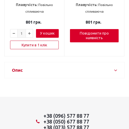
Плавучість:
Повільно
Плавучість:
Повільно
спливаюча
спливаюча
801
грн.
801
грн.
У кошик
Повідомити про
наявність
Купити в 1 клік
Опис
+38 (096) 577 88 77
+38 (050) 677 88 77
+38 (073) 577 88 77