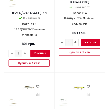
#AYAYA (103)
В наявності
#SM N/WAKASAGI (577)
Вага:
13.6
В наявності
Плавучість:
Повільно
спливаюча
Вага:
13.6
Плавучість:
Повільно
801
грн.
спливаюча
У кошик
801
грн.
Купити в 1 клік
У кошик
Купити в 1 клік