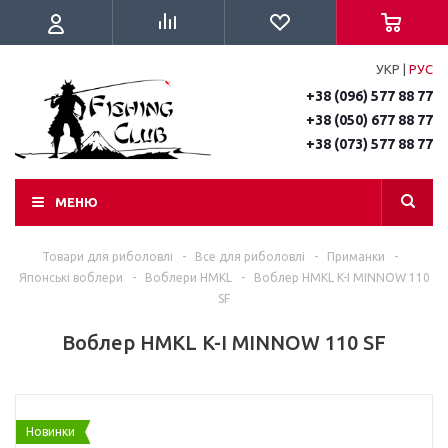
УКР
|
РУС
+38 (096) 577 88 77
+38 (050) 677 88 77
+38 (073) 577 88 77
МЕНЮ
Товари для риболовлі
-
Все для риболовлі
-
Приманки
-
Японські воблери
-
Воблери HMKL
-
Воблер HMKL K-I MINNOW 110
SF
Воблер HMKL K-I MINNOW 110 SF
Новинки