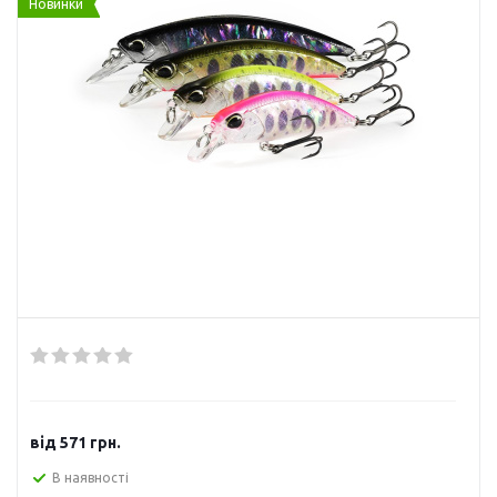
Новинки
від
571 грн.
В наявності