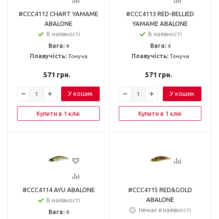
#CCC4112 CHART YAMAME
#CCC4113 RED-BELLIED
ABALONE
YAMAME ABALONE
В наявності
В наявності
Вага:
4
Вага:
4
Плавучість:
Тонуча
Плавучість:
Тонуча
571
грн.
571
грн.
У кошик
У кошик
Купити в 1 клік
Купити в 1 клік
#CCC4114 AYU ABALONE
#CCC4115 RED&GOLD
ABALONE
В наявності
Немає в наявності
Вага:
4