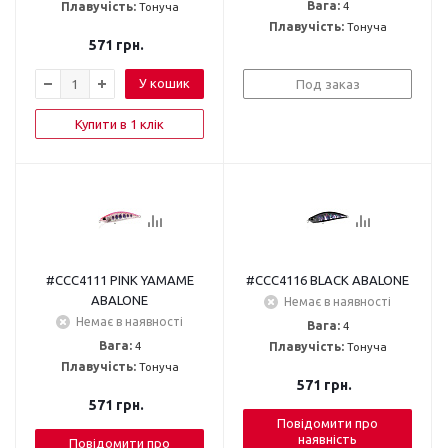
Вага:
4
Плавучість:
Тонуча
Плавучість:
Тонуча
571
грн.
У кошик
Под заказ
Купити в 1 клік
#CCC4111 PINK YAMAME
#CCC4116 BLACK ABALONE
ABALONE
Немає в наявності
Немає в наявності
Вага:
4
Вага:
4
Плавучість:
Тонуча
Плавучість:
Тонуча
571
грн.
571
грн.
Повідомити про
наявність
Повідомити про