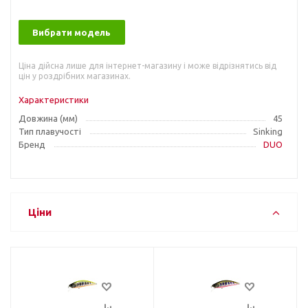
Вибрати модель
Ціна дійсна лише для інтернет-магазину і може відрізнятись від
цін у роздрібних магазинах.
Характеристики
Довжина (мм)
45
Тип плавучості
Sinking
Бренд
DUO
Ціни