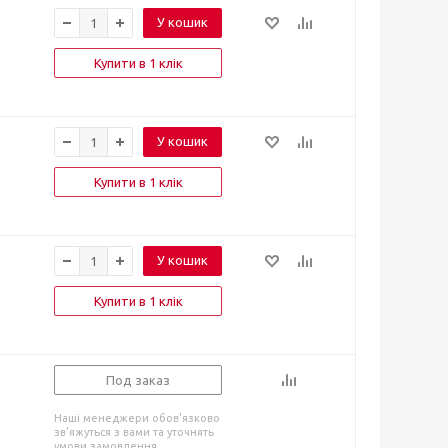
У кошик
Купити в 1 клік
У кошик
Купити в 1 клік
У кошик
Купити в 1 клік
Под заказ
Наші менеджери обов'язково
зв'яжуться з вами та уточнять
умови замовлення