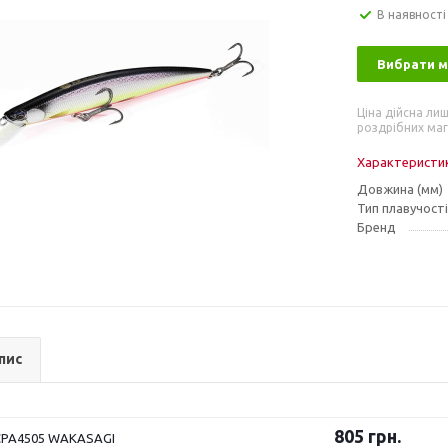
В наявності
Вибрати 
Ціна дійсна лиш
роздрібних маг
Характеристи
Довжина (мм)
Тип плавучості
Бренд
пис
805
грн.
PA4505 WAKASAGI