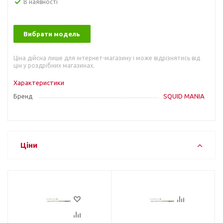
В наявності
Вибрати модель
Ціна дійсна лише для інтернет-магазину і може відрізнятись від
цін у роздрібних магазинах.
Характеристики
Бренд
SQUID MANIA
Ціни