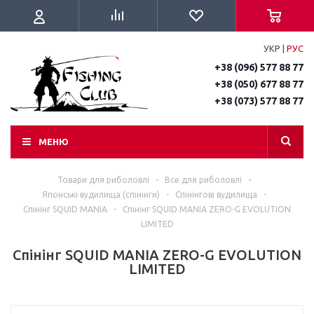
УКР
|
РУС
+38 (096) 577 88 77
+38 (050) 677 88 77
+38 (073) 577 88 77
МЕНЮ
Товари для риболовлі
-
Все для риболовлі
-
Японські вудилища (спінінги)
-
Спінінгові вудилища
-
Спінінг SQUID MANIA
-
Спінінг SQUID MANIA ZERO-G EVOLUTION
LIMITED
Спінінг SQUID MANIA ZERO-G EVOLUTION
LIMITED