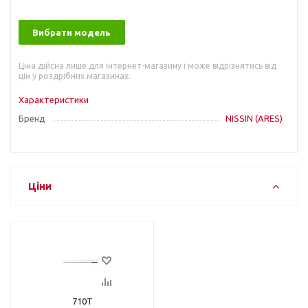
Вибрати модель
Ціна дійсна лише для інтернет-магазину і може відрізнятись від
цін у роздрібних магазинах.
Характеристики
Бренд
NISSIN (ARES)
Ціни
710T