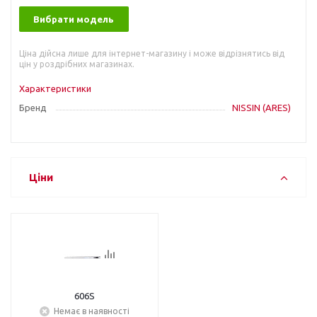
Вибрати модель
Ціна дійсна лише для інтернет-магазину і може відрізнятись від
цін у роздрібних магазинах.
Характеристики
Бренд
NISSIN (ARES)
Ціни
606S
Немає в наявності