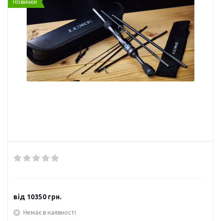
Новинки
від
10350 грн.
Немає в наявності