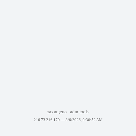
захищено
adm.tools
216.73.216.179 —
8/6/2026, 9:30:52 AM