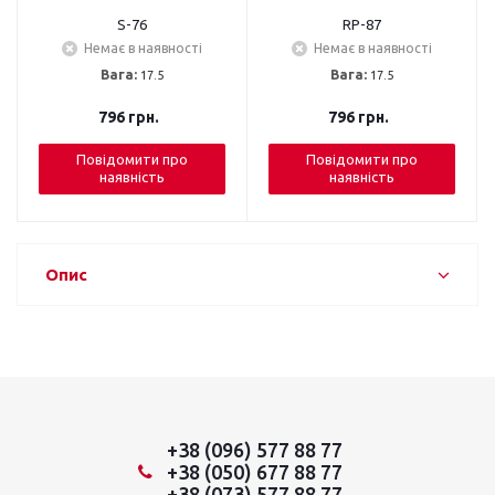
S-76
RP-87
Немає в наявності
Немає в наявності
Вага:
17.5
Вага:
17.5
796
грн.
796
грн.
Повідомити про
Повідомити про
наявність
наявність
Опис
+38 (096) 577 88 77
+38 (050) 677 88 77
+38 (073) 577 88 77