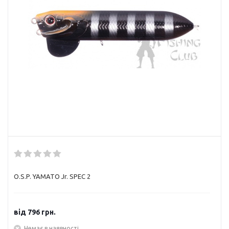
O.S.P. YAMATO Jr. SPEC 2
від
796 грн.
Немає в наявності