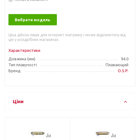
Вибрати модель
Ціна дійсна лише для інтернет-магазину і може відрізнятись від
цін у роздрібних магазинах.
Характеристики
Довжина (мм)
94.0
Тип плавучості
Плавающий
Бренд
O.S.P.
Ціни