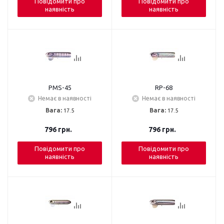
Повідомити про
Повідомити про
наявність
наявність
PMS-45
RP-68
Немає в наявності
Немає в наявності
Вага:
17.5
Вага:
17.5
796
грн.
796
грн.
Повідомити про
Повідомити про
наявність
наявність