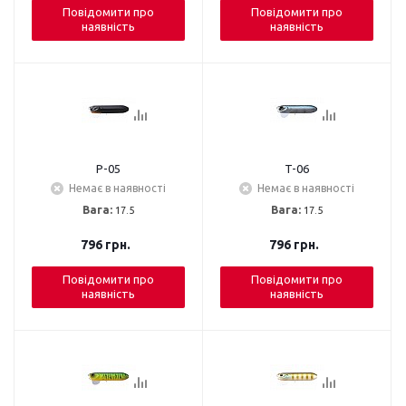
Повідомити про
Повідомити про
наявність
наявність
P-05
T-06
Немає в наявності
Немає в наявності
Вага:
17.5
Вага:
17.5
796
грн.
796
грн.
Повідомити про
Повідомити про
наявність
наявність