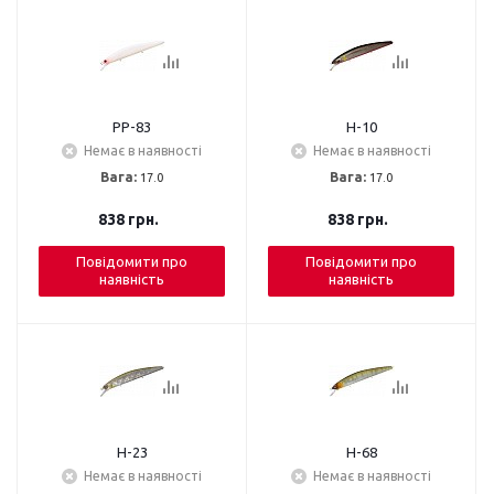
PP-83
H-10
Немає в наявності
Немає в наявності
Вага:
17.0
Вага:
17.0
838
грн.
838
грн.
Повідомити про
Повідомити про
наявність
наявність
H-23
H-68
Немає в наявності
Немає в наявності