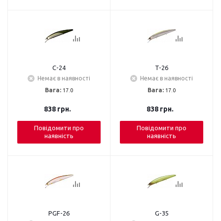
C-24
T-26
Немає в наявності
Немає в наявності
Вага:
17.0
Вага:
17.0
838
грн.
838
грн.
Повідомити про
Повідомити про
наявність
наявність
PGF-26
G-35