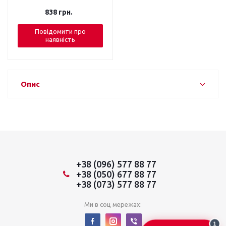
838
грн.
Повідомити про
наявність
Опис
+38 (096) 577 88 77
+38 (050) 677 88 77
+38 (073) 577 88 77
Ми в соц мережах:
1