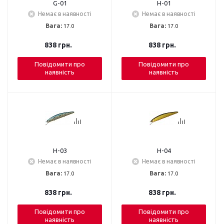
G-01
H-01
Немає в наявності
Немає в наявності
Вага:
17.0
Вага:
17.0
838
грн.
838
грн.
Повідомити про
Повідомити про
наявність
наявність
H-03
H-04
Немає в наявності
Немає в наявності
Вага:
17.0
Вага:
17.0
838
грн.
838
грн.
Повідомити про
Повідомити про
наявність
наявність