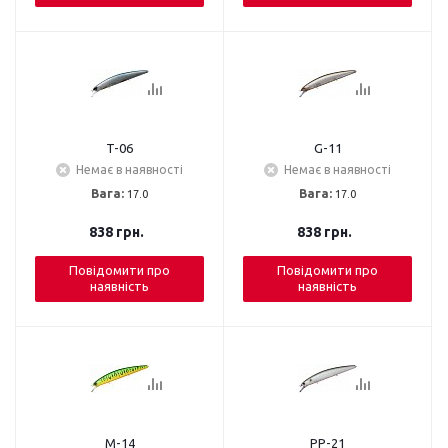
T-06
G-11
Немає в наявності
Немає в наявності
Вага:
17.0
Вага:
17.0
838
грн.
838
грн.
Повідомити про
Повідомити про
наявність
наявність
M-14
PP-21