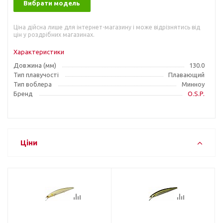
Вибрати модель
Ціна дійсна лише для інтернет-магазину і може відрізнятись від
цін у роздрібних магазинах.
Характеристики
Довжина (мм)
130.0
Тип плавучості
Плавающий
Тип воблера
Минноу
Бренд
O.S.P.
Ціни