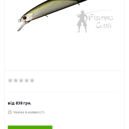
від
838 грн.
Немає в наявності