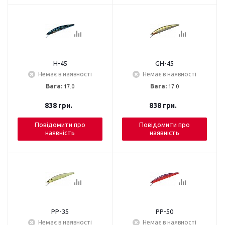
H-45
GH-45
Немає в наявності
Немає в наявності
Вага:
17.0
Вага:
17.0
838
грн.
838
грн.
Повідомити про
Повідомити про
наявність
наявність
PP-35
PP-50
Немає в наявності
Немає в наявності