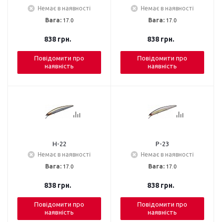
Немає в наявності
Немає в наявності
Вага:
17.0
Вага:
17.0
838
грн.
838
грн.
Повідомити про
Повідомити про
наявність
наявність
H-22
P-23
Немає в наявності
Немає в наявності
Вага:
17.0
Вага:
17.0
838
грн.
838
грн.
Повідомити про
Повідомити про
наявність
наявність