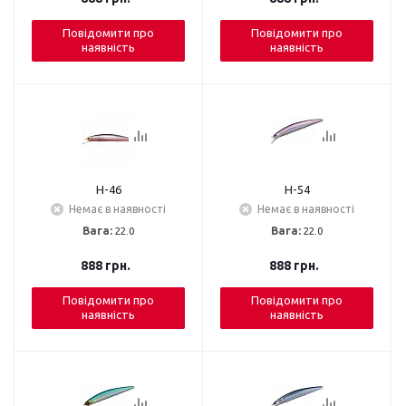
Повідомити про
Повідомити про
наявність
наявність
H-46
H-54
Немає в наявності
Немає в наявності
Вага:
22.0
Вага:
22.0
888
грн.
888
грн.
Повідомити про
Повідомити про
наявність
наявність