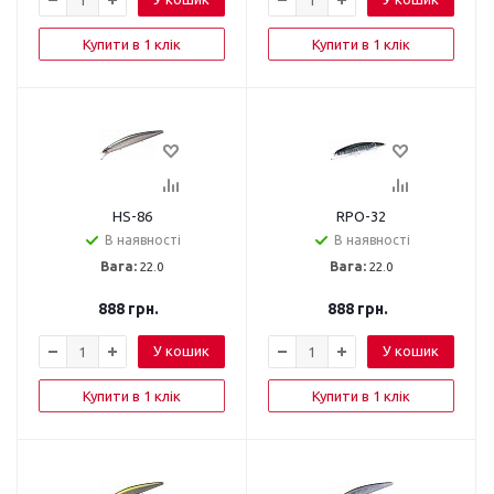
Купити в 1 клік
Купити в 1 клік
HS-86
RPO-32
В наявності
В наявності
Вага:
22.0
Вага:
22.0
888
грн.
888
грн.
У кошик
У кошик
Купити в 1 клік
Купити в 1 клік