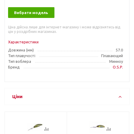
Вибрати модель
Ціна дійсна лише для інтернет-магазину і може відрізнятись від
цін у роздрібних магазинах.
Характеристики
Довжина (мм)
57.0
Тип плавучості
Плавающий
Тип воблера
Минноу
Бренд
O.S.P.
Ціни