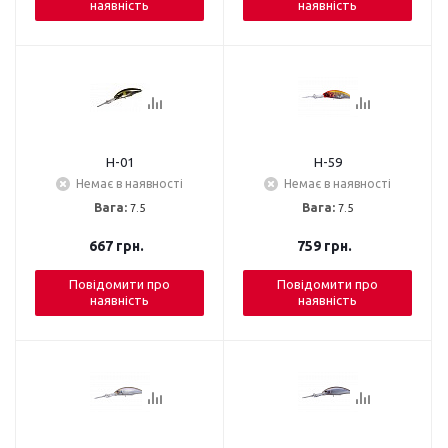
наявність
наявність
H-01
H-59
Немає в наявності
Немає в наявності
Вага:
7.5
Вага:
7.5
667
грн.
759
грн.
Повідомити про
Повідомити про
наявність
наявність