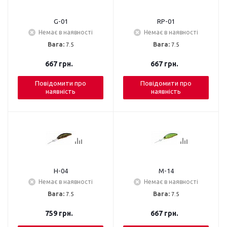
G-01
RP-01
Немає в наявності
Немає в наявності
Вага:
7.5
Вага:
7.5
667
грн.
667
грн.
Повідомити про
Повідомити про
наявність
наявність
H-04
M-14
Немає в наявності
Немає в наявності
Вага:
7.5
Вага:
7.5
759
грн.
667
грн.