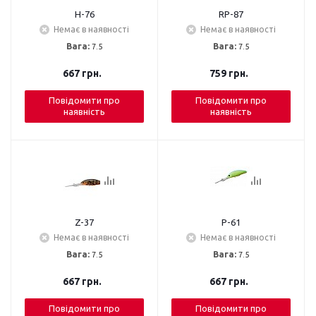
H-76
RP-87
Немає в наявності
Немає в наявності
Вага:
7.5
Вага:
7.5
667
грн.
759
грн.
Повідомити про
Повідомити про
наявність
наявність
Z-37
P-61
Немає в наявності
Немає в наявності
Вага:
7.5
Вага:
7.5
667
грн.
667
грн.
Повідомити про
Повідомити про