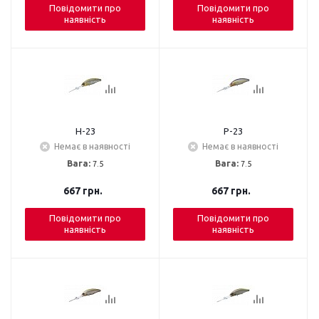
Повідомити про
Повідомити про
наявність
наявність
H-23
P-23
Немає в наявності
Немає в наявності
Вага:
7.5
Вага:
7.5
667
грн.
667
грн.
Повідомити про
Повідомити про
наявність
наявність