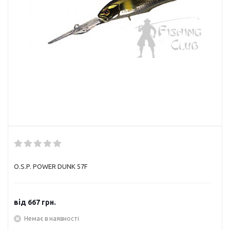
O.S.P. POWER DUNK 57F
від
667 грн.
Немає в наявності