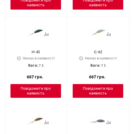
Повідомити про
Повідомити про
наявність
наявність
H-45
G-62
Немає в наявності
Немає в наявності
Вага:
7.5
Вага:
7.5
667
грн.
667
грн.
Повідомити про
Повідомити про
наявність
наявність