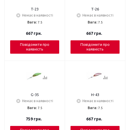
T-23
T-26
Немає в наявності
Немає в наявності
Вага:
7.5
Вага:
7.5
667
грн.
667
грн.
Повідомити про
Повідомити про
наявність
наявність
G-35
H-43
Немає в наявності
Немає в наявності
Вага:
7.5
Вага:
7.5
759
грн.
667
грн.