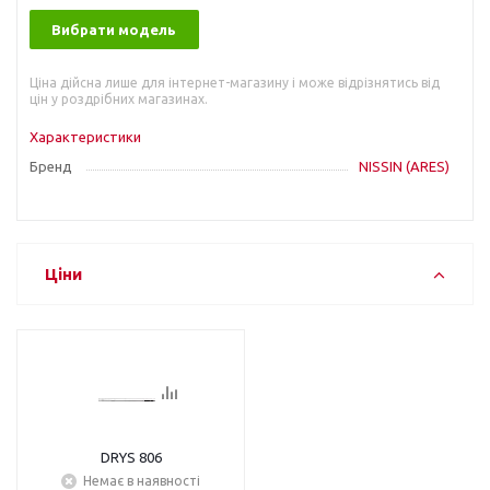
Вибрати модель
Ціна дійсна лише для інтернет-магазину і може відрізнятись від
цін у роздрібних магазинах.
Характеристики
Бренд
NISSIN (ARES)
Ціни
DRYS 806
Немає в наявності