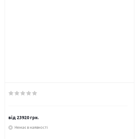
від
23920 грн.
Немає в наявності