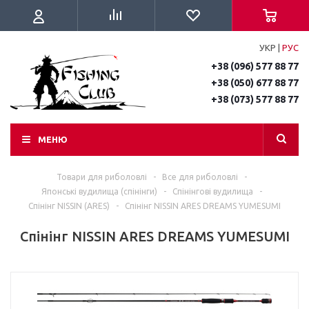
УКР
|
РУС
+38 (096) 577 88 77
+38 (050) 677 88 77
+38 (073) 577 88 77
МЕНЮ
Товари для риболовлі
-
Все для риболовлі
-
Японські вудилища (спінінги)
-
Спінінгові вудилища
-
Спінінг NISSIN (ARES)
-
Спінінг NISSIN ARES DREAMS YUMESUMI
Спінінг NISSIN ARES DREAMS YUMESUMI